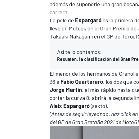
además de suponerle una gran bocana
carrera.
La pole de
Espargaró
es la primera d
llevó en Motegi, en el Gran Premio de 
Takaaki Nakagami en el GP de Teruel 
Así te lo contamos:
Resumen: la clasificación del Gran P
El menor de los hermanos de Granolle
36 a
Fabio Quartararo
, los dos que co
Jorge Martín
, el más rápido hasta qu
cortar la curva 8, abrirá la segunda l
Aleix Espargaró
(sexto).
(Antes de seguir leyedndo, haz click en
del GP de Gran Bretaña 2021 de MotoG