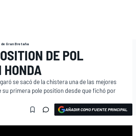
 de Gran Bretaña
OSITION DE POL
N HONDA
garó se sacó de la chistera una de las mejores
e su primera pole position desde que fichó por
AÑADIR COMO FUENTE PRINCIPAL