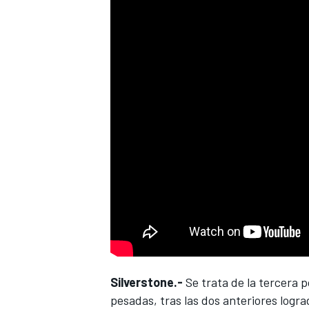
Silverstone.-
Se trata de la tercera p
pesadas, tras las dos anteriores logr