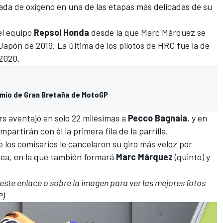
da de oxígeno en una de las etapas más delicadas de su
el equipo
Repsol Honda
desde la que Marc Márquez se
Japón de 2019. La última de los pilotos de HRC fue la de
2020.
remio de Gran Bretaña de MotoGP
rs aventajó en solo 22 milésimas a
Pecco Bagnaia
, y en
mpartirán con él la primera fila de la parrilla.
e los comisarios le cancelaron su giro más veloz por
ínea, en la que también formará
Marc Márquez
(quinto) y
 este enlace o sobre la imagen para ver las mejores fotos
P)