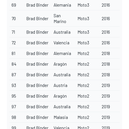
69
Brad Binder
Alemania
Moto3
2016
San
70
Brad Binder
Moto3
2016
Marino
71
Brad Binder
Australia
Moto3
2016
72
Brad Binder
Valencia
Moto3
2016
81
Brad Binder
Alemania
Moto2
2018
84
Brad Binder
Aragón
Moto2
2018
87
Brad Binder
Australia
Moto2
2018
93
Brad Binder
Austria
Moto2
2019
95
Brad Binder
Aragón
Moto2
2019
97
Brad Binder
Australia
Moto2
2019
98
Brad Binder
Malasia
Moto2
2019
99
Brad Binder
Valencia
Moto2
2019