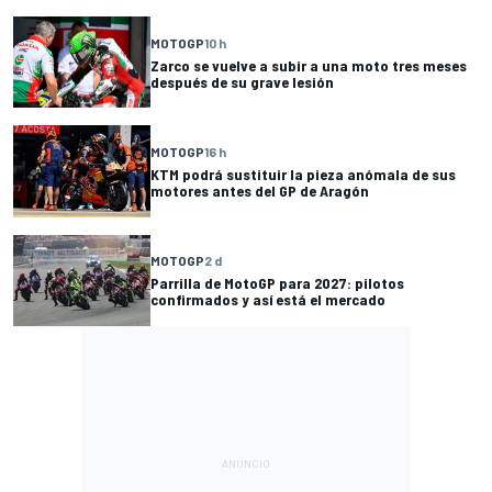
MOTOGP
10 h
Zarco se vuelve a subir a una moto tres meses
después de su grave lesión
MOTOGP
16 h
KTM podrá sustituir la pieza anómala de sus
motores antes del GP de Aragón
MOTOGP
2 d
Parrilla de MotoGP para 2027: pilotos
confirmados y así está el mercado