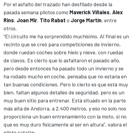
Por el asfalto del trazado han desfilado desde la
pasada semana
pilotos como
Maverick Viñales
,
Alex
Rins
,
Joan Mir
,
Tito Rabat
o
Jorge Martín
, entre
otros.
“El circuito me ha sorprendido muchísimo. Al final es un
recinto que se creó para competiciones de invierno,
donde ruedan coches sobre hielo y nieve, con ruedas
de clavos. Es cierto que lo asfaltaron el pasado año,
pero desde entonces ha pasado todo un invierno y se
ha rodado mucho en coche, pensaba que no estaría en
tan buenas condiciones. Pero lo cierto es que está muy
bien, faltan algunos detalles de seguridad, pero es un
muy buen sitio para entrenar. Está situado en la parte
más alta de Andorra, a 2.400 metros, y eso no solo nos
proporciona un buen entrenamiento con la moto, si no
que es muy duro físicamente al ser en altura”, valora el
piloto catalán.