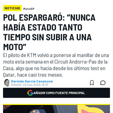
NOTICIAS
MotoGP
POL ESPARGARÓ: “NUNCA
HABÍA ESTADO TANTO
TIEMPO SIN SUBIR A UNA
MOTO”
El piloto de KTM volvió a ponerse al manillar de una
moto esta semana en el Circuit Andorra-Pas de la
Casa, algo que no hacía desde los últimos test en
Qatar, hace casi tres meses.
Germán Garcia Casanova
Editado:
22 may 2020, 16:37
AÑADIR COMO FUENTE PRINCIPAL