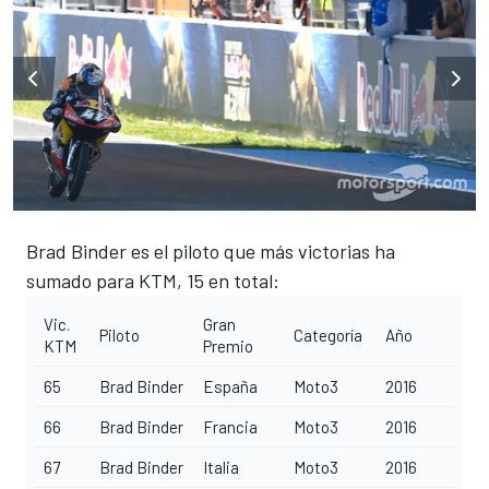
Brad Binder es el piloto que más victorias ha
sumado para KTM, 15 en total:
Vic.
Gran
Piloto
Categoría
Año
KTM
Premio
65
Brad Binder
España
Moto3
2016
66
Brad Binder
Francia
Moto3
2016
67
Brad Binder
Italia
Moto3
2016