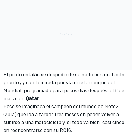
El piloto catalán
se despedía de su moto
con un ‘hasta
pronto’, y con la mirada puesta en el arranque del
Mundial, programado para pocos días después,
el 6 de
marzo en
Qatar
.
Poco se imaginaba el campeón del mundo de Moto2
(2013) que iba a tardar tres meses en poder volver a
subirse a una motocicleta y, si todo va bien,
casi cinco
en reencontrarse con su RC16
.