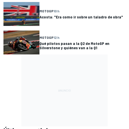
MOTOGP
10 h
Acosta: "Era como ir sobre un taladro de obra"
MOTOGP
12 h
Qué pilotos pasan a la Q2 de MotoGP en
Silverstone y quiénes van a la Q1