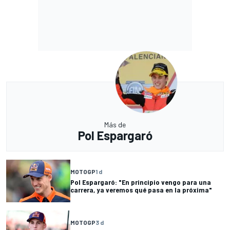
Más de
Pol Espargaró
MOTOGP
1 d
Pol Espargaró: "En principio vengo para una
carrera, ya veremos qué pasa en la próxima"
MOTOGP
3 d