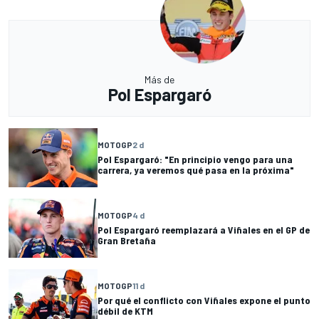
Más de
Pol Espargaró
MOTOGP
2 d
Pol Espargaró: "En principio vengo para una
carrera, ya veremos qué pasa en la próxima"
MOTOGP
4 d
Pol Espargaró reemplazará a Viñales en el GP de
Gran Bretaña
MOTOGP
11 d
Por qué el conflicto con Viñales expone el punto
débil de KTM