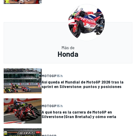
Más de
Honda
MOTOGP
15 h
Así queda el Mundial de MotoGP 2026 tras la
sprint en Silverstone: puntos y posiciones
MOTOGP
15 h
A qué hora es la carrera de MotoGP en
Silverstone (Gran Bretaña) y cómo verla
MOTOGP