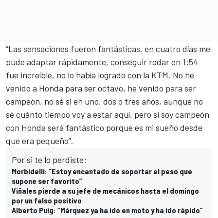
“Las sensaciones fueron fantásticas, en cuatro días me
pude adaptar rápidamente, conseguir rodar en 1:54
fue increíble, no lo había logrado con la KTM. No he
venido a Honda para ser octavo, he venido para ser
campeón, no sé si en uno, dos o tres años, aunque no
sé cuánto tiempo voy a estar aquí, pero si soy campeón
con Honda será fantástico porque es mi sueño desde
que era pequeño”.
Por si te lo perdiste:
Morbidelli: “Estoy encantado de soportar el peso que
supone ser favorito”
Viñales pierde a su jefe de mecánicos hasta el domingo
por un falso positivo
Alberto Puig: “Márquez ya ha ido en moto y ha ido rápido”