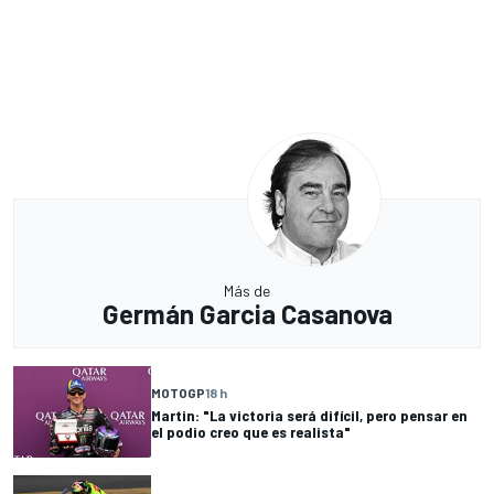
Más de
Germán Garcia Casanova
MOTOGP
18 h
Martin: "La victoria será difícil, pero pensar en
el podio creo que es realista"