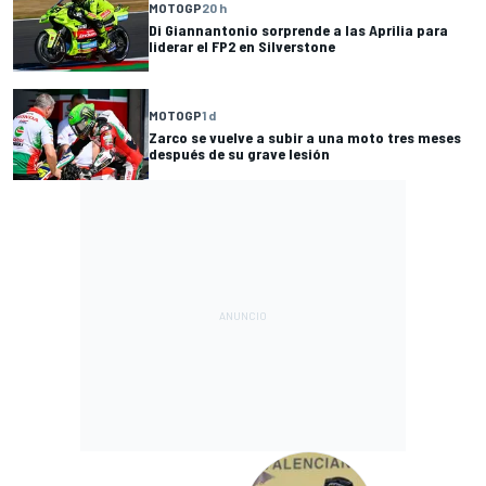
MOTOGP
20 h
Di Giannantonio sorprende a las Aprilia para
liderar el FP2 en Silverstone
MOTOGP
1 d
Zarco se vuelve a subir a una moto tres meses
después de su grave lesión