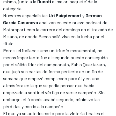
mismo, junto a la
Ducati
el mejor ‘paquete’ de la
categoría.
Nuestros especialistas
Uri Puigdemont
y
Germán
Garcia Casanova
analizan en este nuevo podcast de
Motorsport.com
la carrera del domingo en el trazado de
Misano
, de donde Pecco salió vivo en la lucha por el
título.
Pero si el italiano sumo un triunfo monumental, no
menos importante fue el segundo puesto conseguido
por el sólido líder del
campeonato
,
Fabio Quartararo
,
que jugó sus cartas de forma perfecta en un fin de
semana que empezó complicado para él y en una
atmósfera en la que se podía pensar que había
empezado a sentir el vértigo de verse campeón. Sin
embargo, el francés acabó segundo, minimizó las
pérdidas y corrió a lo campeón.
El que ya
se autodescarta para la victoria final es el