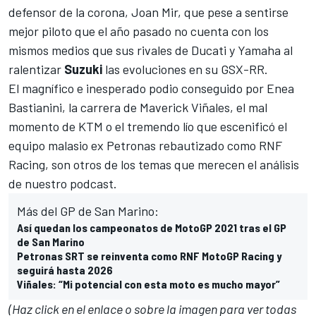
defensor de la corona, Joan Mir
, que pese a sentirse
mejor piloto que el año pasado no cuenta con los
mismos medios que sus rivales de Ducati y Yamaha al
ralentizar
Suzuki
las evoluciones en su GSX-RR.
El magnífico e inesperado
podio conseguido por Enea
Bastianini
, la carrera de Maverick Viñales, el mal
momento de KTM o el tremendo lío que escenificó el
equipo malasio ex Petronas rebautizado como RNF
Racing, son otros de los temas que merecen el análisis
de nuestro podcast.
Más del GP de San Marino:
Así quedan los campeonatos de MotoGP 2021 tras el GP
de San Marino
Petronas SRT se reinventa como RNF MotoGP Racing y
seguirá hasta 2026
Viñales: “Mi potencial con esta moto es mucho mayor”
(Haz click en el enlace o sobre la imagen para ver todas