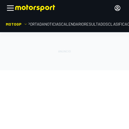
MOTOGP
PORTADA
NOTICIAS
CALENDARIO
RESULTADOS
CLASIFICA