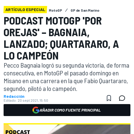
ARTÍCULO ESPECIAL
MotoGP
GP de San Marino
PODCAST MOTOGP 'POR
OREJAS' – BAGNAIA,
LANZADO; QUARTARARO, A
LO CAMPEÓN
Pecco Bagnaia logró su segunda victoria, de forma
consecutiva, en MotoGP el pasado domingo en
Misano en una carrera en la que Fabio Quartararo,
segundo, pilotó a lo campeón.
Redacción
Editado:
20 sept 2021, 15:50
AÑADIR COMO FUENTE PRINCIPAL