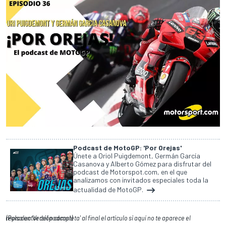
Podcast de MotoGP: 'Por Orejas'
Únete a Oriol Puigdemont, Germán García
Casanova y Alberto Gómez para disfrutar del
podcast de Motorspot.com, en el que
analizamos con invitados especiales toda la
actualidad de MotoGP.
(Pulsa en 'Versión completa' al final el artículo si aquí no te aparece el reproductor del podcast)