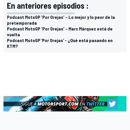
En anteriores episodios :
Podcast MotoGP 'Por Orejas' – Lo mejor y lo peor de la
pretemporada
Podcast MotoGP 'Por Orejas' – Marc Márquez está de
vuelta
Podcast MotoGP ‘Por Orejas’ - ¿Qué está pasando en
KTM?