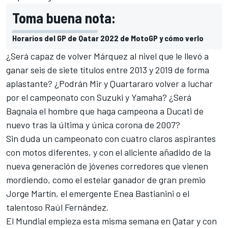
Toma buena nota:
Horarios del GP de Qatar 2022 de MotoGP y cómo verlo
¿Será capaz de volver Márquez al nivel que le llevó a
ganar seis de siete títulos entre 2013 y 2019 de forma
aplastante? ¿Podrán Mir y Quartararo volver a luchar
por el campeonato con Suzuki y Yamaha? ¿Será
Bagnaia el hombre que haga campeona a Ducati de
nuevo tras la última y única corona de 2007?
Sin duda un campeonato con cuatro claros aspirantes
con motos diferentes, y con el aliciente añadido de la
nueva generación de jóvenes corredores que vienen
mordiendo, como el estelar ganador de gran premio
Jorge Martín
, el emergente
Enea Bastianini
o el
talentoso
Raúl Fernández
.
El Mundial empieza esta misma semana en Qatar
y con