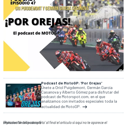
Podcast de MotoGP: 'Por Orejas'
Únete a Oriol Puigdemont, Germán García
Casanova y Alberto Gómez para disfrutar del
podcast de Motorspot.com, en el que
analizamos con invitados especiales toda la
actualidad de MotoGP.
(Pulsa en 'Versión completa' al final el artículo si aquí no te aparece el reproductor del podcast)