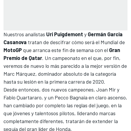
Nuestros analistas
Uri Puigdemont
y
Germán Garcia
Casanova
tratan de descifrar cómo será el Mundial de
MotoGP
que arranca este fin de semana
con el
Gran
Premio de Qatar
. Un campeonato en el que, por fin,
veremos de nuevo lo más parecido a la mejor versión de
Marc Márquez
, dominador absoluto de la categoría
hasta su lesión en la primera carrera de 2020.
Desde entonces, dos nuevos campeones,
Joan Mir
y
Fabio Quartararo
, y un
Pecco Bagnaia
en claro ascenso,
han cambiado por completo las reglas del juego, en la
que jóvenes y talentosos pilotos, liderando marcas
completamente diferentes, tratarán de extender la
sequía del gran líder de Honda.