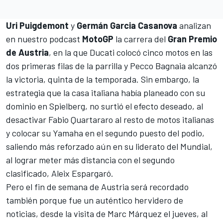
Uri Puigdemont
y
Germán Garcia Casanova
analizan
en nuestro podcast
MotoGP
la carrera del
Gran Premio
de Austria
, en la que Ducati colocó cinco motos en las
dos primeras filas de la parrilla y
Pecco Bagnaia
alcanzó
la victoria, quinta de la temporada. Sin embargo, la
estrategia que la casa italiana había planeado con su
dominio en Spielberg, no surtió el efecto deseado, al
desactivar
Fabio Quartararo
al resto de motos italianas
y colocar su Yamaha en el segundo puesto del podio,
saliendo más reforzado aún en su liderato del Mundial,
al lograr meter más distancia con el segundo
clasificado,
Aleix Espargaró
.
Pero el fin de semana de Austria será recordado
también porque fue un auténtico hervidero de
noticias, desde la visita de
Marc Márquez
el jueves, al