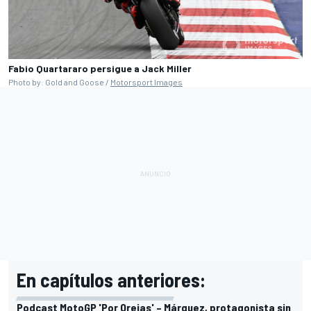
Fabio Quartararo persigue a Jack Miller
Photo by: Gold and Goose /
Motorsport Images
En capítulos anteriores:
Podcast MotoGP 'Por Orejas' – Márquez, protagonista sin