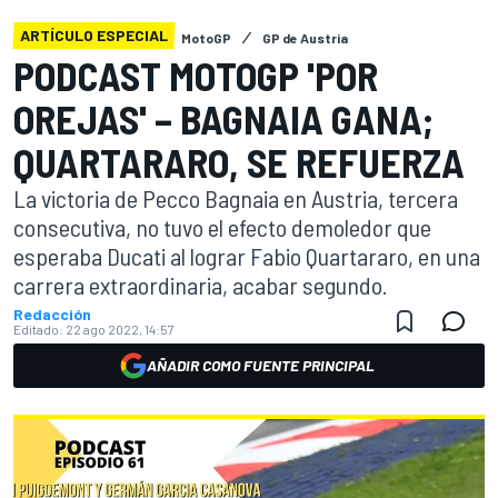
ARTÍCULO ESPECIAL
MotoGP
GP de Austria
PODCAST MOTOGP 'POR
OREJAS' – BAGNAIA GANA;
QUARTARARO, SE REFUERZA
La victoria de Pecco Bagnaia en Austria, tercera
consecutiva, no tuvo el efecto demoledor que
esperaba Ducati al lograr Fabio Quartararo, en una
carrera extraordinaria, acabar segundo.
Redacción
Editado:
22 ago 2022, 14:57
AÑADIR COMO FUENTE PRINCIPAL