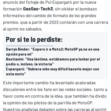
anuncio del fichaje de
Pol Espargaró
por la nueva
formación
GasGas-Tech3
, sin olvidar el bombazo
informativo del cambio de formato de los grandes
premios, que a partir de 2023 contarán con una carrera
al sprint los sábados.
Por si te lo perdiste:
Darryn Binder: "Espero ir a Moto2; MotoGP ya no es una
opción para mi"
Bastianini: "Una lástima, estábamos para luchar por el
podio o, incluso, la victoria"
Espargaró: "Hubiera sido muy difícil hacerlo mejor con
esta moto"
Este importante cambio ha levantado acaloradas
discusiones entre los fans en las redes sociales, tanto a
favor como en contra de la idea, que también ha divido
la opinión de los pilotos de la parrilla de MotoGP.
Nuestros analistas
debaten sobre las carreras al sprint