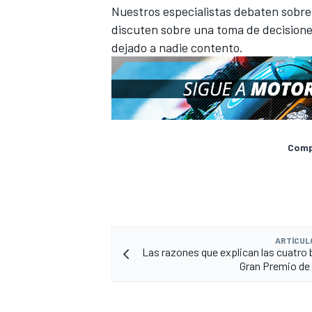
Nuestros especialistas debaten sobre
discuten sobre una toma de decisione
dejado a nadie contento.
Compa
ARTÍCUL
Las razones que explican las cuatro b
Gran Premio de