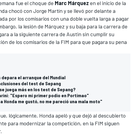
semana fue el choque de
Marc Márquez
en el inicio de la
onda chocó con
Jorge Martín
y se llevó por delante a
ada por los comisarios con una doble vuelta larga a pagar
mbargo, la lesión de Márquez y su baja para la carrera de
ara a la siguiente carrera de Austin sin cumplir su
ción de los comisarios de la FIM para que pagara su pena
 depara el arranque del Mundial
nclusiones del test de Sepang
 se juega más en los test de Sepang?
rini: "Espero mi primer podio en Portimao"
"La Honda me gustó, no me pareció una mala moto"
e, lógicamente, Honda apeló y que dejó al descubierto
te para modernizar la competición, en la FIM siguen
.