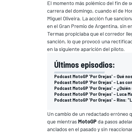
El momento más polémico del fin de 
carrera del domingo, cuando el de H
Miguel Oliveira
. La acción fue sancion
en el Gran Premio de Argentina, sin e
Termas propiciaba que el corredor lleg
sanción, lo que provocó una rectifica
en la siguiente aparición del piloto.
Últimos episodios:
Podcast MotoGP 'Por Orejas' – Qué nos
Podcast MotoGP 'Por Orejas' – Las co
Podcast MotoGP 'Por Orejas' – ¿Quién
Podcast MotoGP 'Por Orejas' – Luca Ma
Podcast MotoGP 'Por Orejas' – Rins: 
Un cambio de un redactado erróneo qu
que mientras
MotoGP
da pasos adelan
anclados en el pasado y sin reaccionar