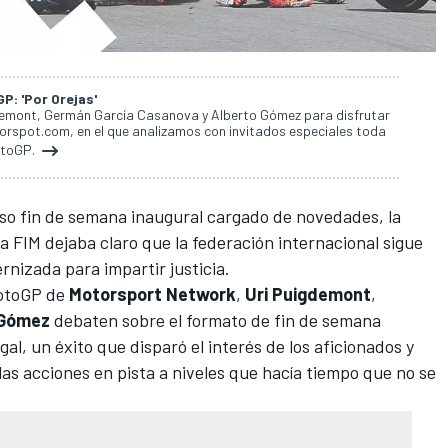
: 'Por Orejas'
demont, Germán García Casanova y Alberto Gómez para disfrutar
orspot.com, en el que analizamos con invitados especiales toda
otoGP.
oso fin de semana inaugural cargado de novedades, la
a FIM dejaba claro que la federación internacional sigue
rnizada para impartir justicia.
MotoGP de
Motorsport Network
,
Uri Puigdemont
,
 Gómez
debaten sobre el formato de fin de semana
l, un éxito que disparó el interés de los aficionados y
 las acciones en pista a niveles que hacía tiempo que no se