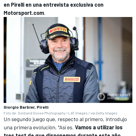
en Pirelli en una entrevista exclusiva con
Motorsport.com
.
Giorgio Barbier, Pirelli
Foto de: Gold and Goose Photography / LAT Images / via Getty Images
Un segundo juego que, respecto al primero, introdujo
una primera evolución. "Así es.
Vamos a utilizar los
tres test de que disponemos durante este año