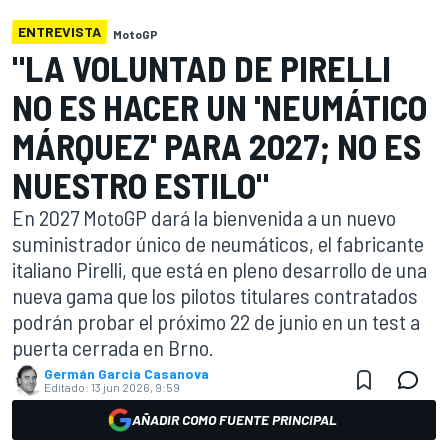
ENTREVISTA
MotoGP
"LA VOLUNTAD DE PIRELLI
NO ES HACER UN 'NEUMÁTICO
MÁRQUEZ' PARA 2027; NO ES
NUESTRO ESTILO"
En 2027 MotoGP dará la bienvenida a un nuevo
suministrador único de neumáticos, el fabricante
italiano Pirelli, que está en pleno desarrollo de una
nueva gama que los pilotos titulares contratados
podrán probar el próximo 22 de junio en un test a
puerta cerrada en Brno.
Germán Garcia Casanova
Editado:
13 jun 2026, 9:59
AÑADIR COMO FUENTE PRINCIPAL