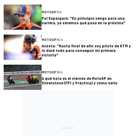
MOTOGP
11 h
Pol Espargaró: "En principio vengo para una
carrera, ya veremos qué pasa en la próxima"
MOTOGP
15 h
Acosta: "Hasta final de año soy piloto de KTM y
lo daré todo para conseguir mi primera
victoria"
MOTOGP
18 h
A qué hora es el viernes de MotoGP en
Silverstone (FP1 y Práctica) y cómo verlo