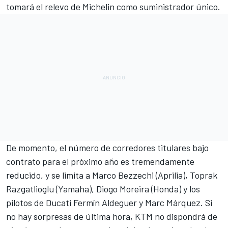
tomará el relevo de Michelin como suministrador único.
De momento, el número de corredores titulares bajo
contrato para el próximo año es tremendamente
reducido, y se limita a Marco Bezzechi (
Aprilia
),
Toprak
Razgatlioglu
(
Yamaha
),
Diogo Moreira
(
Honda
) y los
pilotos de
Ducati
Fermín Aldeguer
y
Marc Márquez
. Si
no hay sorpresas de última hora,
KTM
no dispondrá de