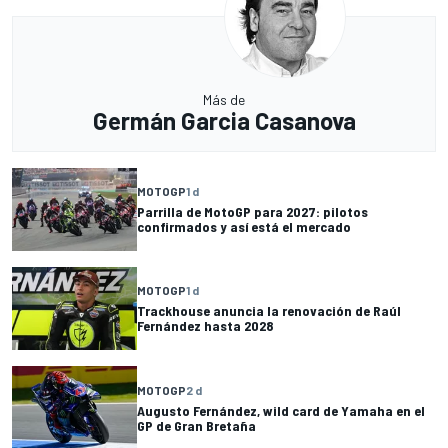
Más de
Germán Garcia Casanova
MOTOGP
1 d
Parrilla de MotoGP para 2027: pilotos
confirmados y así está el mercado
MOTOGP
1 d
Trackhouse anuncia la renovación de Raúl
Fernández hasta 2028
MOTOGP
2 d
Augusto Fernández, wild card de Yamaha en el
GP de Gran Bretaña