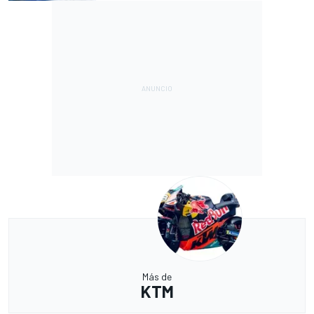
Más de
KTM