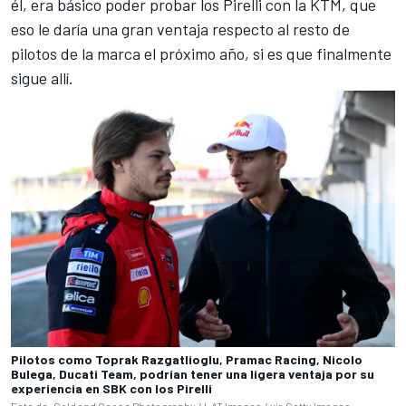
él, era básico poder probar los Pirelli con la KTM, que
eso le daría una gran ventaja respecto al resto de
pilotos de la marca el próximo año, si es que finalmente
sigue allí.
Pilotos como Toprak Razgatlioglu, Pramac Racing, Nicolo
Bulega, Ducati Team, podrían tener una ligera ventaja por su
experiencia en SBK con los Pirelli
Foto de: Gold and Goose Photography / LAT Images / via Getty Images