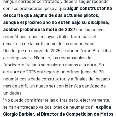
ningún corredor contratado y deberá seguir rodando
con sus probadores, pese a que
algún constructor no
descarta que alguno de sus actuales pilotos,
aunque el próximo año no estén bajo su disciplina,
acaben probando la moto de 2027
con los nuevos
neumáticos, unos ensayos vitales tanto para el
desarrollo de la moto como de los compuestos.
Desde que en marzo de 2025 se anunció que Pirelli iba
a reemplazar a Michelin
, los responsables del
fabricante italiano se pusieron manos a la obra. En
octubre de 2025 entregaron un primer juego de 70
neumáticos a cada constructor,
y a finales del pasado
mes de abril, un nuevo set con idéntica cantidad de
unidades
.
"No puedo confirmarte las cifras pero, efectivamente,
se han entregado ya dos lotes de neumáticos",
explica
Giorgio Barbier, el Director de Competición de Motos