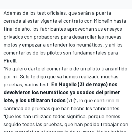
Además de los test oficiales, que serán a puerta
cerrada al estar vigente el contrato con Michelin hasta
final de año, los fabricantes aprovechan sus ensayos
privados con probadores para desarrollar las nuevas
motos y empezar a entender los neumáticos, y ahí los
comentarios de los pilotos son fundamentales para
Pirelli.
"No quiero darte el comentario de un piloto transmitido
por mí. Solo te digo que ya hemos realizado muchas
pruebas, varios test.
En Mugello (31 de mayo) nos
devolvieron los neumáticos ya usados del primer
lote, y los utilizaron todos
(70)", lo que confirma la
cantidad de pruebas que han hecho los fabricantes.
"Que los han utilizado todos significa, porque hemos
seguido todas las pruebas, que han podido trabajar con
este material en el desarrollo de su moto. No ha habido