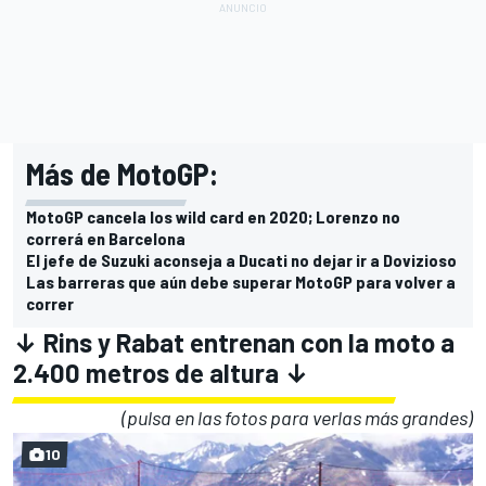
Más de MotoGP:
MotoGP cancela los wild card en 2020; Lorenzo no
correrá en Barcelona
El jefe de Suzuki aconseja a Ducati no dejar ir a Dovizioso
Las barreras que aún debe superar MotoGP para volver a
correr
↓ Rins y Rabat entrenan con la moto a
2.400 metros de altura ↓
(pulsa en las fotos para verlas más grandes)
10