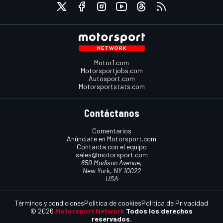
Motor1.com
Motorsportjobs.com
Autosport.com
Motorsportstats.com
Contáctanos
Comentarios
Anúnciate en Motorsport.com
Contacta con el equipo
sales@motorsport.com
650 Madison Avenue,
New York, NY 10022
USA
Términos y condiciones
Política de cookies
Política de Privacidad
© 2026
Motorsport Network
Todos los derechos
reservados.