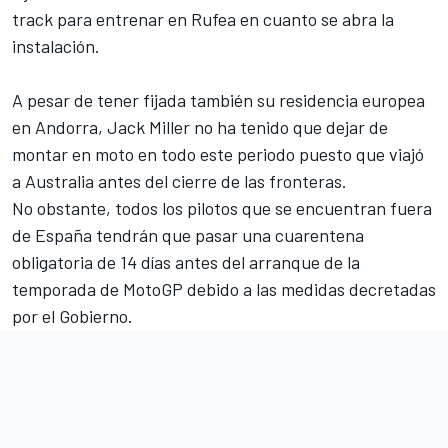
track para entrenar en Rufea en cuanto se abra la
instalación.
A pesar de tener fijada también su residencia europea
en Andorra,
Jack Miller
no ha tenido que dejar de
montar en moto en todo este periodo puesto que
viajó
a Australia antes del cierre de las fronteras
.
No obstante, todos los pilotos que se encuentran fuera
de España tendrán que pasar una cuarentena
obligatoria de 14 días antes del arranque de la
temporada de MotoGP debido a las medidas decretadas
por el Gobierno.