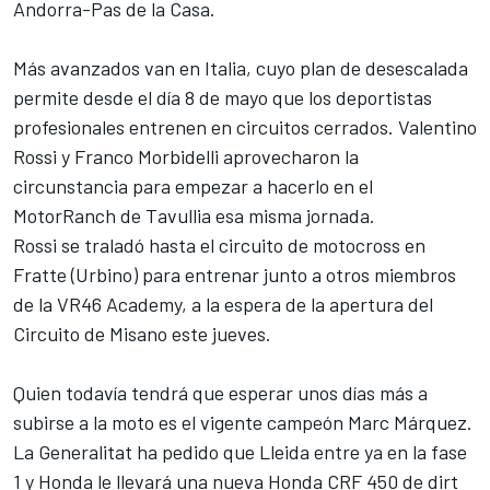
Andorra-Pas de la Casa.
Más avanzados van en Italia, cuyo plan de desescalada
permite desde el día 8 de mayo que los deportistas
profesionales entrenen en circuitos cerrados.
Valentino
Rossi
y
Franco Morbidelli
aprovecharon la
circunstancia para
empezar a hacerlo en el
MotorRanch de Tavullia
esa misma jornada.
Rossi se traladó hasta el circuito de motocross en
Fratte (Urbino) para entrenar junto a otros miembros
de la VR46 Academy, a la espera de la
apertura del
Circuito de Misano
este jueves.
Quien todavía tendrá que esperar unos días más a
subirse a la moto es el vigente campeón
Marc Márquez
.
La Generalitat ha pedido que Lleida entre ya en la fase
1 y Honda le llevará una nueva Honda CRF 450 de dirt