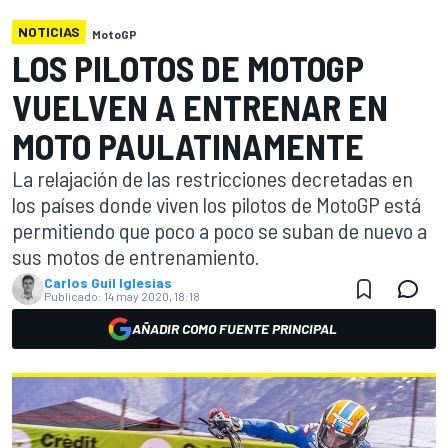
NOTICIAS
MotoGP
LOS PILOTOS DE MOTOGP
VUELVEN A ENTRENAR EN
MOTO PAULATINAMENTE
La relajación de las restricciones decretadas en
los países donde viven los pilotos de MotoGP está
permitiendo que poco a poco se suban de nuevo a
sus motos de entrenamiento.
Carlos Guil Iglesias
Publicado:
14 may 2020, 18:18
AÑADIR COMO FUENTE PRINCIPAL