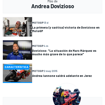
Más de
Andrea Dovizioso
MOTOGP
13 d
La primera (y caótica) victoria de Dovizioso en
MotoGP
MOTOGP
4 m
Dovizioso: "La situación de Marc Márquez es
mucho más grave de lo que parece"
CARACTERÍSTICA
MOTOGP
2 may 2015
Andrea Iannone saldrá adelante en Jerez