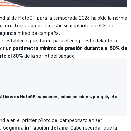
ndial de MotoGP
para la temporada 2023 ha sido
la norma
os
, que tras debatirse mucho se implantó en el
Gran
 segunda mitad de campaña.
co establece que, tanto para el compuesto delantero
ner
un parámetro mínimo de presión durante el 50% de
nte el 30%
de la sprint del sábado.
áticos en MotoGP: sanciones, cómo se miden, por qué, etc
andia en
el primer piloto del campeonato en ser
u segunda infracción del año
. Cabe recordar que la