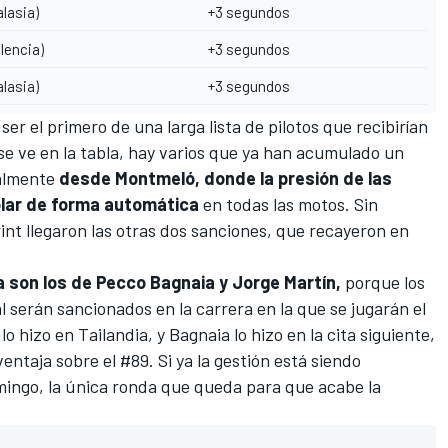
alasia)
+3 segundos
alencia)
+3 segundos
alasia)
+3 segundos
 ser el primero de una larga lista de pilotos que recibirían
e ve en la tabla, hay varios que ya han acumulado un
ialmente
desde Montmeló, donde la presión de las
lar de forma automática
en todas las motos. Sin
int llegaron las otras dos sanciones, que recayeron en
a son los de Pecco Bagnaia y Jorge Martín,
porque los
l serán sancionados en la carrera en la que se jugarán el
 lo hizo en Tailandia, y Bagnaia lo hizo en la cita siguiente,
ventaja sobre el #89. Si ya la gestión está siendo
mingo, la única ronda que queda para que acabe la