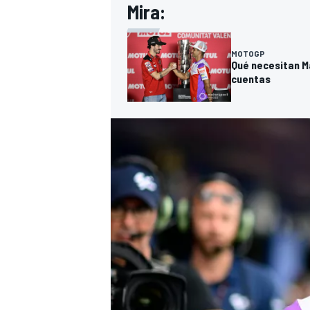
Mira:
MOTOGP
Qué necesitan M
cuentas