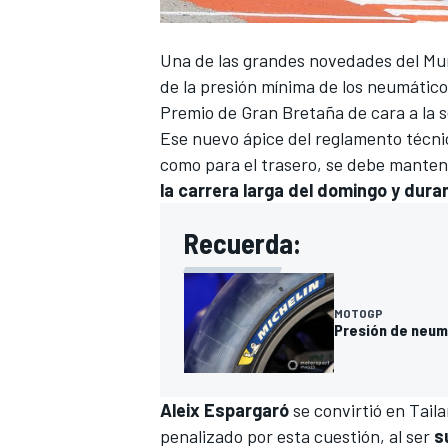
Una de las grandes novedades del
Mu
de la presión mínima de los neumátic
Premio de Gran Bretaña
de cara a la
Ese nuevo ápice del reglamento técni
como para el trasero, se debe mante
la carrera larga del domingo y dura
Recuerda:
MOTOGP
Presión de neum
Aleix Espargaró
se convirtió en Tail
penalizado por esta cuestión
, al ser
s