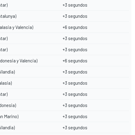
atar)
+3 segundos
atalunya)
+3 segundos
alasia y Valencia)
+6 segundos
atar)
+3 segundos
atar)
+3 segundos
ndonesia y Valencia)
+6 segundos
ailandia)
+3 segundos
alasia)
+3 segundos
atar)
+3 segundos
ndonesia)
+3 segundos
an Marino)
+3 segundos
ailandia)
+3 segundos