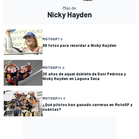
Más de
Nicky Hayden
MOTOGP
7 d
69 fotos para recordar a Nicky Hayden
MOTOGP
14 d
20 años de aquel doblete de Dani Pedrosa y
Nicky Hayden en Laguna Seca
MOTOGP
24 d
¿Qué pilotos han ganado carreras en MotoGP y
cuántas?