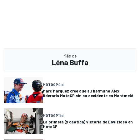
Más de
Léna Buffa
MOTOGP
4 d
Marc Márquez cree que su hermano Alex
lideraría MotoGP sin su accidente en Montmeló
MOTOGP
11 d
La primera (y caótica) victoria de Dovizioso en
MotoGP