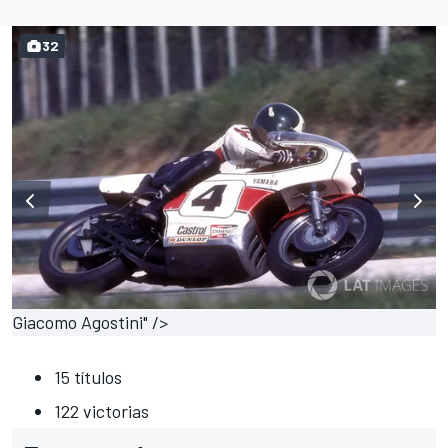
32
Giacomo Agostini" />
15 títulos
122 victorias