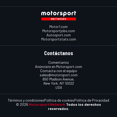
Motor1.com
Motorsportjobs.com
Autosport.com
Motorsportstats.com
Contáctanos
Comentarios
Anúnciate en Motorsport.com
Contacta con el equipo
sales@motorsport.com
650 Madison Avenue,
New York, NY 10022
USA
Términos y condiciones
Política de cookies
Política de Privacidad
© 2026
Motorsport Network
Todos los derechos
reservados.