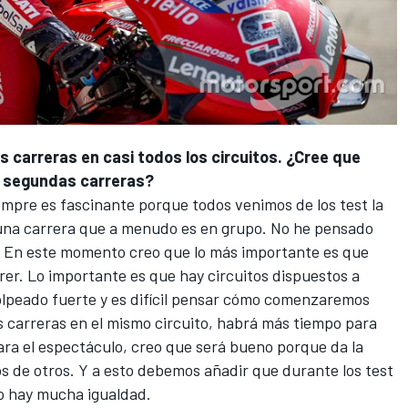
s carreras en casi todos los circuitos. ¿Cree que
as segundas carreras?
iempre es fascinante porque todos venimos de los test la
 una carrera que a menudo es en grupo. No he pensado
. En este momento creo que lo más importante es que
rer. Lo importante es que hay circuitos dispuestos a
olpeado fuerte y es difícil pensar cómo comenzaremos
s carreras en el mismo circuito, habrá más tiempo para
ara el espectáculo, creo que será bueno porque da la
 de otros. Y a esto debemos añadir que durante los test
ño hay mucha igualdad.