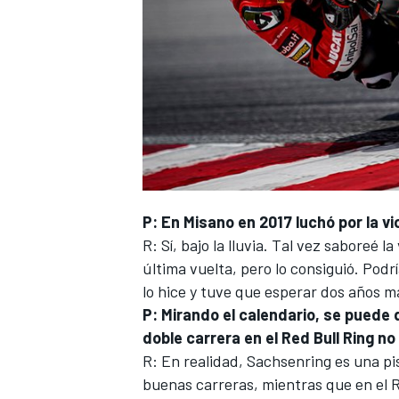
P: En Misano en 2017 luchó por la vi
R: Sí, bajo la lluvia. Tal vez saboreé 
última vuelta, pero lo consiguió. Podrí
lo hice y tuve que esperar dos años má
P: Mirando el calendario, se puede 
doble carrera en el Red Bull Ring no
R: En realidad, Sachsenring es una p
buenas carreras, mientras que en el Re