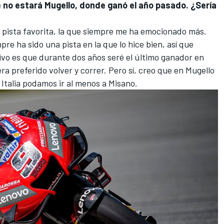
e no estará Mugello, donde ganó el año pasado. ¿Sería
 pista favorita, la que siempre me ha emocionado más.
pre ha sido una pista en la que lo hice bien, así que
ivo es que durante dos años seré el último ganador en
a preferido volver y correr. Pero sí, creo que en Mugello
Italia podamos ir al menos a Misano.