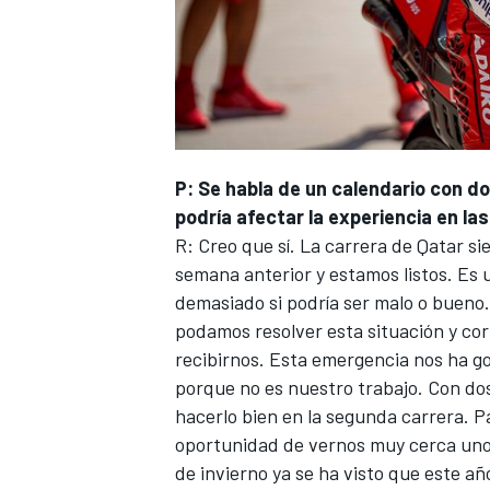
P: Se habla de un calendario con do
podría afectar la experiencia en l
R: Creo que sí. La carrera de Qatar s
semana anterior y estamos listos. Es
demasiado si podría ser malo o bueno
podamos resolver esta situación y cor
recibirnos. Esta emergencia nos ha g
porque no es nuestro trabajo. Con do
hacerlo bien en la segunda carrera. P
oportunidad de vernos muy cerca unos
de invierno ya se ha visto que este a