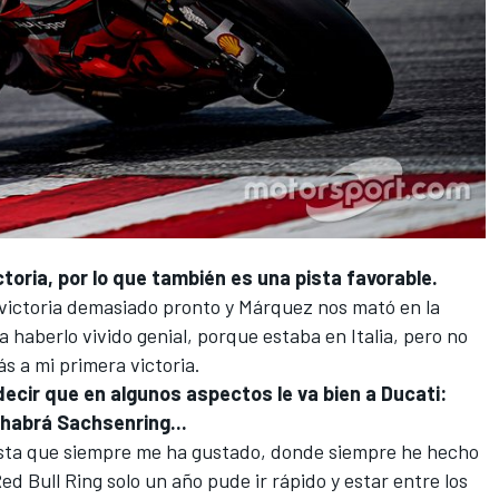
ctoria, por lo que también es una pista favorable.
la victoria demasiado pronto y
Márquez
nos mató en la
a haberlo vivido genial, porque estaba en Italia, pero no
s a mi primera victoria.
decir que en algunos aspectos le va bien a Ducati:
 habrá Sachsenring...
ista que siempre me ha gustado, donde siempre he hecho
d Bull Ring solo un año pude ir rápido y estar entre los