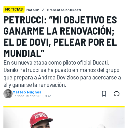
NOTICIAS
MotoGP
Presentación Ducati
PETRUCCI: “MI OBJETIVO ES
GANARME LA RENOVACIÓN;
EL DE DOVI, PELEAR POR EL
MUNDIAL”
En su nueva etapa como piloto oficial Ducati,
Danilo Petrucci se ha puesto en manos del grupo
que prepara a Andrea Dovizioso para acercarse a
él y ganarse la renovación.
Matteo Nugnes
Editado:
19 ene 2019, 9:43