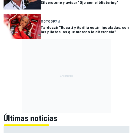
Silverstone y avisa: "Ojo con el blistering"
MOTOGP
7 d
Tardozzi: "Ducati y Aprilia están igualadas, son
los pilotos los que marcan la diferencia"
Últimas noticias