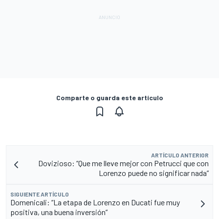
Comparte o guarda este artículo
ARTÍCULO ANTERIOR
Dovizioso: “Que me lleve mejor con Petrucci que con
Lorenzo puede no significar nada”
SIGUIENTE ARTÍCULO
Domenicali: “La etapa de Lorenzo en Ducati fue muy
positiva, una buena inversión”