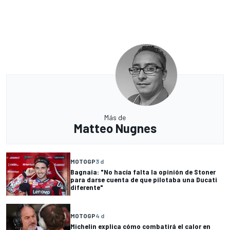
Más de
Matteo Nugnes
MOTOGP
3 d
Bagnaia: "No hacía falta la opinión de Stoner
para darse cuenta de que pilotaba una Ducati
diferente"
MOTOGP
4 d
Michelin explica cómo combatirá el calor en