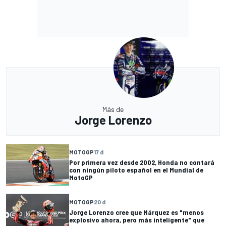
Más de
Jorge Lorenzo
MOTOGP
17 d
Por primera vez desde 2002, Honda no contará
con ningún piloto español en el Mundial de
MotoGP
MOTOGP
20 d
Jorge Lorenzo cree que Márquez es "menos
explosivo ahora, pero más inteligente" que