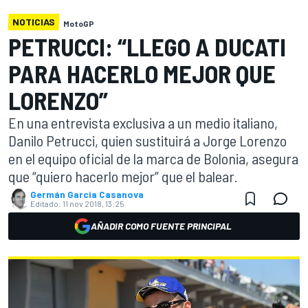
NOTICIAS
MotoGP
PETRUCCI: “LLEGO A DUCATI
PARA HACERLO MEJOR QUE
LORENZO”
En una entrevista exclusiva a un medio italiano,
Danilo Petrucci, quien sustituirá a Jorge Lorenzo
en el equipo oficial de la marca de Bolonia, asegura
que “quiero hacerlo mejor” que el balear.
Germán Garcia Casanova
Editado:
11 nov 2018, 13:25
AÑADIR COMO FUENTE PRINCIPAL