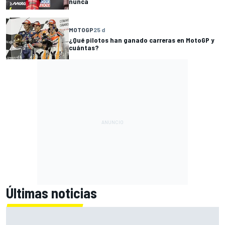
nunca
MOTOGP
25 d
¿Qué pilotos han ganado carreras en MotoGP y
cuántas?
Últimas noticias