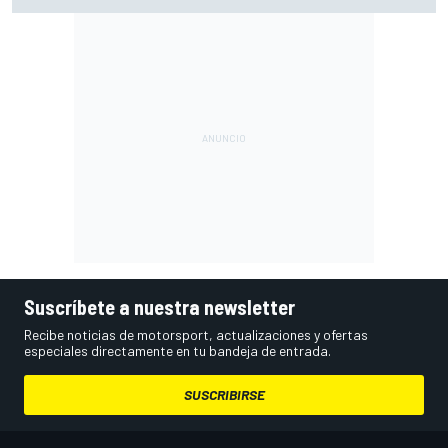
Suscríbete a nuestra newsletter
Recibe noticias de motorsport, actualizaciones y ofertas
especiales directamente en tu bandeja de entrada.
SUSCRIBIRSE