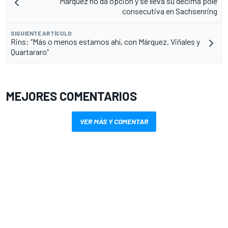
Márquez no da opción y se lleva su décima pole
consecutiva en Sachsenring
SIGUIENTE ARTÍCULO
Rins: “Más o menos estamos ahí, con Márquez, Viñales y
Quartararo”
MEJORES COMENTARIOS
VER MÁS Y COMENTAR