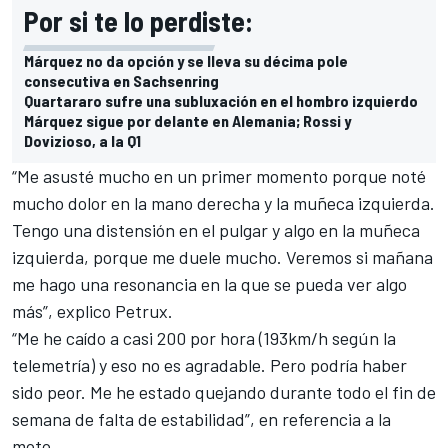
Por si te lo perdiste:
Márquez no da opción y se lleva su décima pole
consecutiva en Sachsenring
Quartararo sufre una subluxación en el hombro izquierdo
Márquez sigue por delante en Alemania; Rossi y
Dovizioso, a la Q1
“Me asusté mucho en un primer momento porque noté
mucho dolor en la mano derecha y la muñeca izquierda.
Tengo una distensión en el pulgar y algo en la muñeca
izquierda, porque me duele mucho. Veremos si mañana
me hago una resonancia en la que se pueda ver algo
más”, explico Petrux.
“Me he caído a casi 200 por hora (193km/h según la
telemetría) y eso no es agradable. Pero podría haber
sido peor. Me he estado quejando durante todo el fin de
semana de falta de estabilidad”, en referencia a la
moto.