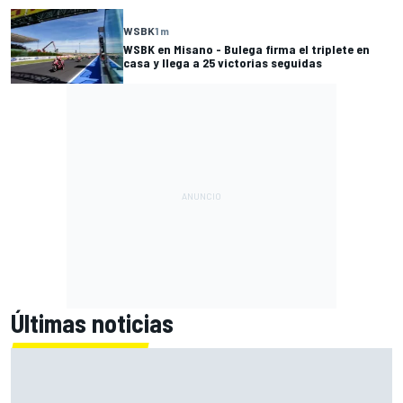
WSBK
1 m
WSBK en Misano - Bulega firma el triplete en
casa y llega a 25 victorias seguidas
Últimas noticias