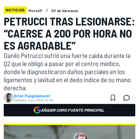
NOTICIAS
MotoGP
GP de Alemania
PETRUCCI TRAS LESIONARSE:
“CAERSE A 200 POR HORA NO
ES AGRADABLE”
Danilo Petrucci sufrió una fuerte caída durante la
Q2 que le obligó a pasar por el centro médico,
donde le diagnosticaron daños parciales en los
ligamentos y laxitud en el dedo índice de su mano
derecha.
Oriol Puigdemont
Editado:
6 jul 2019, 14:40
AÑADIR COMO FUENTE PRINCIPAL