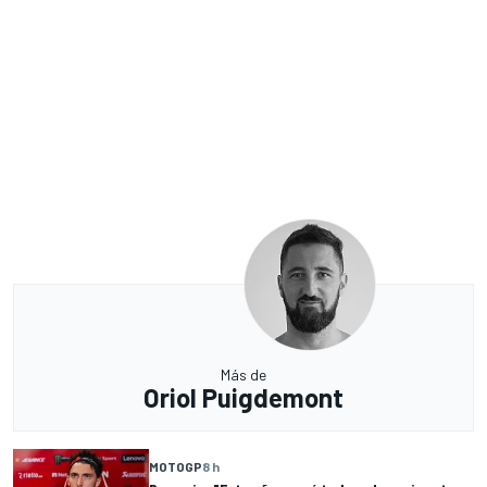
Más de
Oriol Puigdemont
MOTOGP
8 h