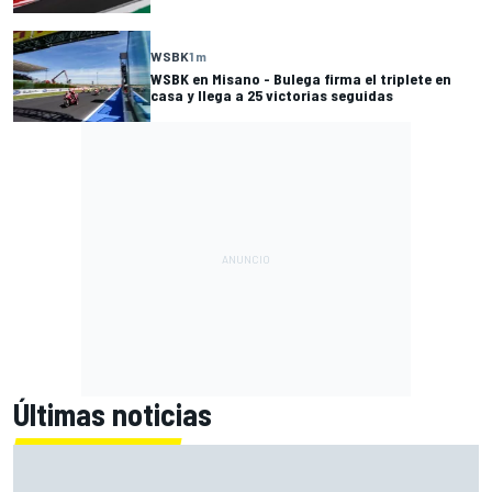
WSBK
1 m
WSBK en Misano - Bulega firma el triplete en
casa y llega a 25 victorias seguidas
Últimas noticias