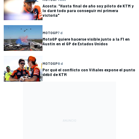
Acosta: "Hasta final de año soy piloto de KTM y
lo daré todo para conseguir mi primera
victoria"
MOTOGP
7 d
MotoGP quiere hacerse visible junto a la F1 en
Austin en el GP de Estados Unidos
MOTOGP
8 d
Por qué el conflicto con Viñales expone el punto
débil de KTM