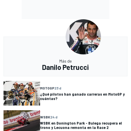
Más de
Danilo Petrucci
MOTOGP
23 d
¿Qué pilotos han ganado carreras en MotoGP y
cuántas?
WSBK
24 d
WSBK en Donington Park - Bulega recupera el
trono y Lecuona remonta en la Race 2