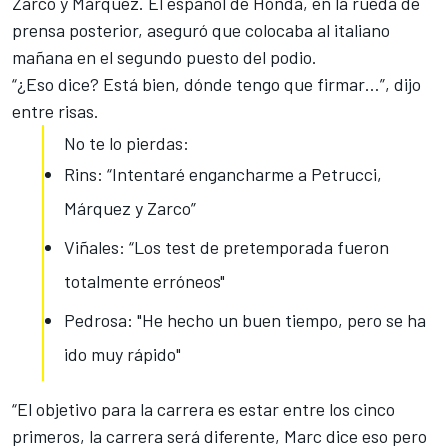
Zarco y Márquez. El español de Honda, en la rueda de
prensa posterior, aseguró que
colocaba al italiano
mañana en el segundo puesto
del podio.
“¿Eso dice? Está bien, dónde tengo que firmar…”, dijo
entre risas.
No te lo pierdas:
Rins: “Intentaré engancharme a Petrucci,
Márquez y Zarco”
Viñales: “Los test de pretemporada fueron
totalmente erróneos"
Pedrosa: "He hecho un buen tiempo, pero se ha
ido muy rápido"
“El objetivo para la carrera es estar entre los cinco
primeros, la carrera será diferente, Marc dice eso pero