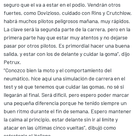
seguro que el va a estar en el podio. Vendrán otros
fuertes,
como Dovizioso, cuidado con Rins
y Crutchlow,
habrá muchos pilotos peligrosos mañana, muy rápidos.
La clave será la segunda parte de la carrera, pero en la
primera parte hay que estar muy atentos y no dejarse
pasar por otros pilotos. Es primordial hacer una buena
salida, y estar con los de delante y cuidar la goma”, dijo
Petrux.
“Conozco bien la moto y el comportamiento del
neumático, hice aquí una simulación de carrera en el
test y sé que tenemos que cuidar las gomas, no sé si
llegarán al final. Será difícil, pero espero poder marcar
una pequeña diferencia porque he tenido siempre un
buen ritmo durante el fin de semana. Espero mantener
la calma al principio, estar delante sin ir al límite y
atacar en las últimas cinco vueltas
”, dibujó como
estrategia el italiano.