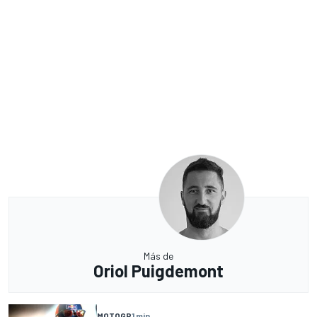
Más de
Oriol Puigdemont
MOTOGP
1 min