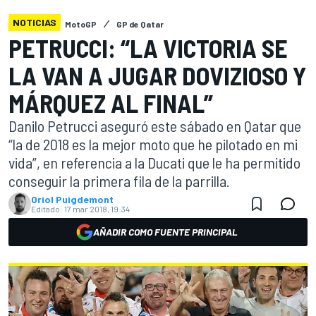
NOTICIAS
MotoGP
GP de Qatar
PETRUCCI: “LA VICTORIA SE
LA VAN A JUGAR DOVIZIOSO Y
MÁRQUEZ AL FINAL”
Danilo Petrucci aseguró este sábado en Qatar que
“la de 2018 es la mejor moto que he pilotado en mi
vida”, en referencia a la Ducati que le ha permitido
conseguir la primera fila de la parrilla.
Oriol Puigdemont
Editado:
17 mar 2018, 19:34
AÑADIR COMO FUENTE PRINCIPAL