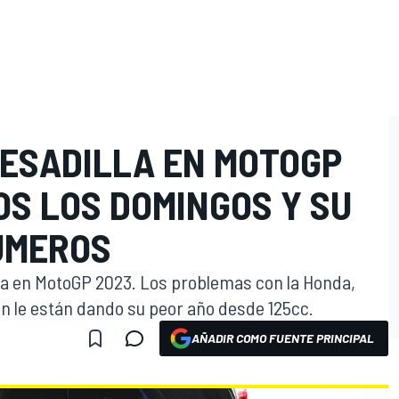
PESADILLA EN MOTOGP
OS LOS DOMINGOS Y SU
ÚMEROS
la en MotoGP 2023. Los problemas con la Honda,
ión le están dando su peor año desde 125cc.
AÑADIR COMO FUENTE PRINCIPAL