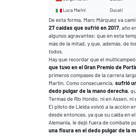
Luca Marini
Ducati
De esta forma, Marc Márquez va camin
27 caídas que sufrió en 2017
, año e
algunos agravantes: que en esta tem
más de la mitad, y que, además, de lo
todos.
Hay que recordar que el multicampeó
que tuvo en el Gran Premio de Port
primeros compases de la carrera larga
Martín. Como consecuencia,
sufrió u
dedo pulgar de la mano derecha
, q
Termas de Río Hondo, ni en Assen, ni 
El piloto de Lleida volvió a la acción
desde entonces, ya que su caída en e
Alemania, le dejó fuera de combate par
una fisura en el dedo pulgar de la 