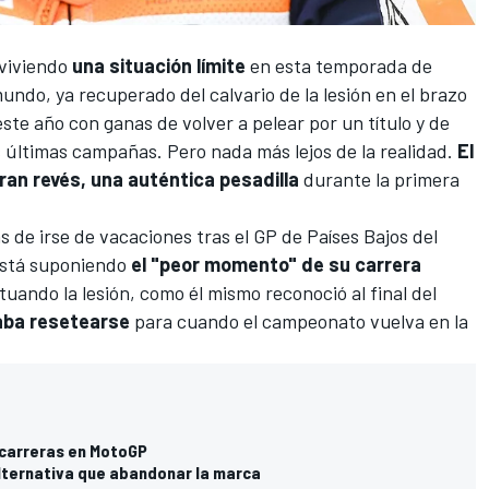
viviendo
una situación límite
en esta temporada de
undo, ya recuperado del calvario de la lesión en el brazo
ste año con ganas de volver a pelear por un título y de
as últimas campañas. Pero nada más lejos de la realidad.
El
ran revés, una auténtica pesadilla
durante la primera
s de irse de vacaciones tras el GP de Países Bajos del
está suponiendo
el "peor momento" de su carrera
tuando la lesión, como él mismo reconoció al final del
aba resetearse
para cuando el campeonato vuelva en la
 carreras en MotoGP
lternativa que abandonar la marca