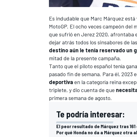
Es indudable que
Marc Márquez
está 
MotoGP
. El ocho veces campeón del m
que sufrió en Jerez 2020, afrontaba e
dejar atrás todos los sinsabores de l
destino aún le tenía reservado un g
mitad de la presente campaña.
Tanto que el piloto español tenía gana
pasado fin de semana. Para él, 2023 
deportiva
en la categoría reina excep
triplete, y dio cuenta de que
necesit
primera semana de agosto.
Te podría interesar:
El peor resultado de Márquez tras 161
Por qué Honda no da a Márquez otra a