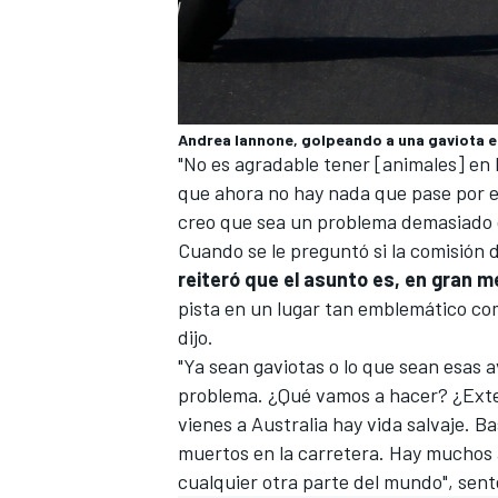
Andrea Iannone, golpeando a una gaviota e
"No es agradable tener [animales] en l
que ahora no hay nada que pase por e
creo que sea un problema demasiado 
Cuando se le preguntó si la comisión 
reiteró que el asunto es, en gran m
pista en un lugar tan emblemático co
dijo.
"Ya sean gaviotas o lo que sean esas 
problema. ¿Qué vamos a hacer? ¿Exte
vienes a Australia hay vida salvaje. B
muertos en la carretera. Hay muchos a
cualquier otra parte del mundo", sent