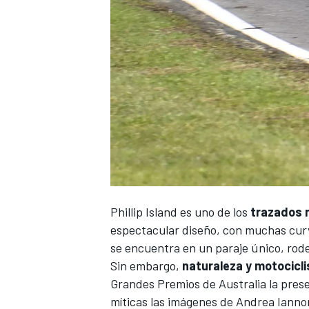
Phillip Island
es uno de los
trazados 
espectacular diseño, con muchas curv
se encuentra en un paraje único, rod
Sin embargo,
naturaleza y motocicl
Grandes Premios de Australia
la prese
míticas las imágenes de
Andrea Ianno