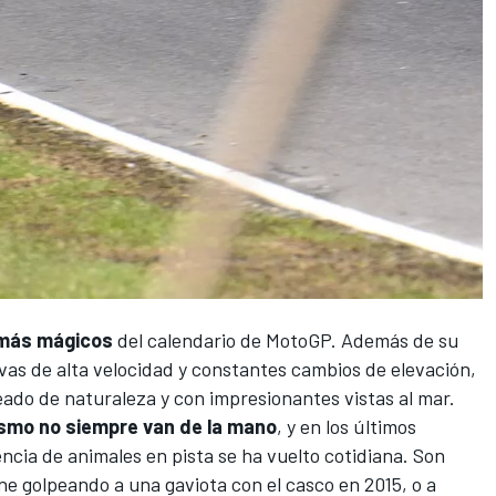
más mágicos
del calendario de
MotoGP
. Además de su
as de alta velocidad y constantes cambios de elevación,
eado de naturaleza y con impresionantes vistas al mar.
ismo no siempre van de la mano
, y en los últimos
ncia de animales en pista se ha vuelto cotidiana. Son
ne
golpeando a una gaviota con el casco en 2015, o a