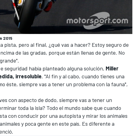
n 2015
a pista, pero al final, ¿qué vas a hacer? Estoy seguro de
ncima de las gradas, porque están llenas de gente. No
grande".
de seguridad había planteado alguna solución,
Miller
edida, irresoluble
. "Al fin y al cabo, cuando tienes una
mo éste, siempre vas a tener un problema con la fauna",
aves con aspecto de dodo, siempre vas a tener un
rminar toda la isla? Todo el mundo sabe que cuando
asta con conducir por una autopista y mirar los animales
nimales y poca gente en este país. Es diferente a
enció.