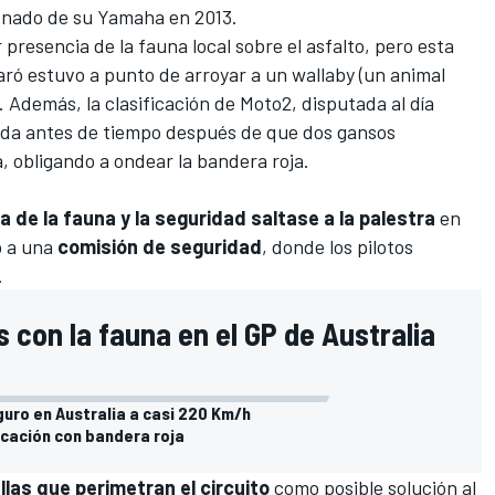
renado de su Yamaha en 2013.
 presencia de la fauna local sobre el asfalto, pero esta
aró
estuvo
a punto de arroyar a un wallaby
(un animal
. Además, la clasificación de
Moto2
, disputada al día
ada antes de tiempo después de que dos gansos
a, obligando a ondear la bandera roja.
a de la fauna y la seguridad saltase a la palestra
en
ó a una
comisión de seguridad
, donde los pilotos
.
 con la fauna en el GP de Australia
uro en Australia a casi 220 Km/h
ficación con bandera roja
allas que perimetran el circuito
como posible solución al