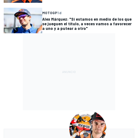
MOTOGP
1 d
Alex Márquez: "Si estamos en medio de los que
se jueguen el título, a veces vamos a favorecer
a uno y a putear a otro"