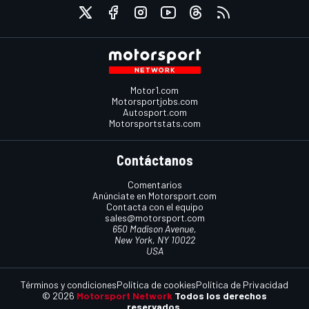
Motor1.com
Motorsportjobs.com
Autosport.com
Motorsportstats.com
Contáctanos
Comentarios
Anúnciate en Motorsport.com
Contacta con el equipo
sales@motorsport.com
650 Madison Avenue,
New York, NY 10022
USA
Términos y condiciones
Política de cookies
Política de Privacidad
© 2026
Motorsport Network
Todos los derechos
reservados.