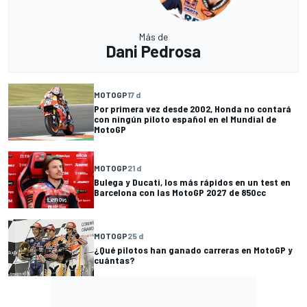
Más de
Dani Pedrosa
MOTOGP
17 d
Por primera vez desde 2002, Honda no contará
con ningún piloto español en el Mundial de
MotoGP
MOTOGP
21 d
Bulega y Ducati, los más rápidos en un test en
Barcelona con las MotoGP 2027 de 850cc
MOTOGP
25 d
¿Qué pilotos han ganado carreras en MotoGP y
cuántas?