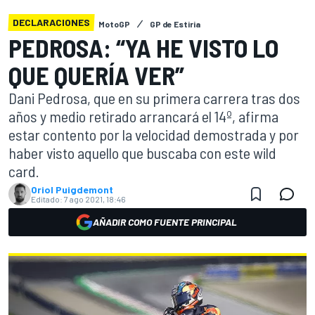
DECLARACIONES
MotoGP
GP de Estiria
PEDROSA: “YA HE VISTO LO
QUE QUERÍA VER”
Dani Pedrosa, que en su primera carrera tras dos
años y medio retirado arrancará el 14º, afirma
estar contento por la velocidad demostrada y por
haber visto aquello que buscaba con este wild
card.
Oriol Puigdemont
Editado:
7 ago 2021, 18:46
AÑADIR COMO FUENTE PRINCIPAL