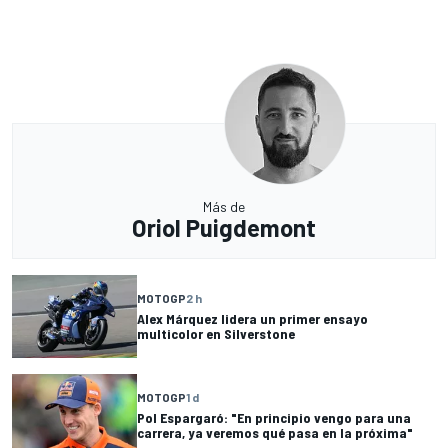
Más de
Oriol Puigdemont
MOTOGP
2 h
Alex Márquez lidera un primer ensayo
multicolor en Silverstone
MOTOGP
1 d
Pol Espargaró: "En principio vengo para una
carrera, ya veremos qué pasa en la próxima"