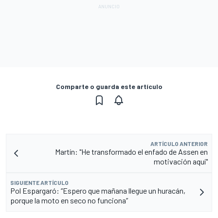
Comparte o guarda este artículo
ARTÍCULO ANTERIOR
Martín: "He transformado el enfado de Assen en
motivación aquí"
SIGUIENTE ARTÍCULO
Pol Espargaró: “Espero que mañana llegue un huracán,
porque la moto en seco no funciona”