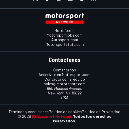
Motor1.com
Motorsportjobs.com
Autosport.com
Motorsportstats.com
Contáctanos
Comentarios
Anúnciate en Motorsport.com
Contacta con el equipo
sales@motorsport.com
650 Madison Avenue,
New York, NY 10022
USA
Términos y condiciones
Política de cookies
Política de Privacidad
© 2026
Motorsport Network
Todos los derechos
reservados.