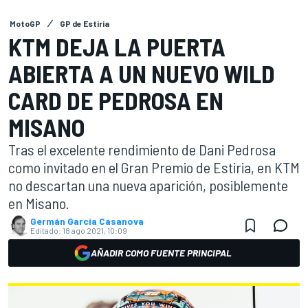
MotoGP
GP de Estiria
KTM DEJA LA PUERTA
ABIERTA A UN NUEVO WILD
CARD DE PEDROSA EN
MISANO
Tras el excelente rendimiento de Dani Pedrosa
como invitado en el Gran Premio de Estiria, en KTM
no descartan una nueva aparición, posiblemente
en Misano.
Germán Garcia Casanova
Editado:
18 ago 2021, 10:09
AÑADIR COMO FUENTE PRINCIPAL