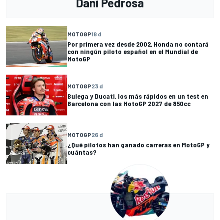
Dani Pedrosa
MOTOGP
18 d
Por primera vez desde 2002, Honda no contará
con ningún piloto español en el Mundial de
MotoGP
MOTOGP
23 d
Bulega y Ducati, los más rápidos en un test en
Barcelona con las MotoGP 2027 de 850cc
MOTOGP
26 d
¿Qué pilotos han ganado carreras en MotoGP y
cuántas?