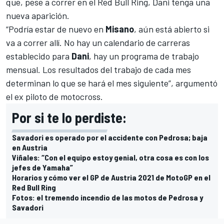
que, pese a correr en el Red Bull Ring, Dani tenga una
nueva aparición.
“Podría estar de nuevo en
Misano
, aún está abierto si
va a correr allí. No hay un calendario de carreras
establecido para
Dani
, hay un programa de trabajo
mensual. Los resultados del trabajo de cada mes
determinan lo que se hará el mes siguiente”, argumentó
el ex piloto de
motocross
.
Por si te lo perdiste:
Savadori es operado por el accidente con Pedrosa; baja
en Austria
Viñales: “Con el equipo estoy genial, otra cosa es con los
jefes de Yamaha”
Horarios y cómo ver el GP de Austria 2021 de MotoGP en el
Red Bull Ring
Fotos: el tremendo incendio de las motos de Pedrosa y
Savadori