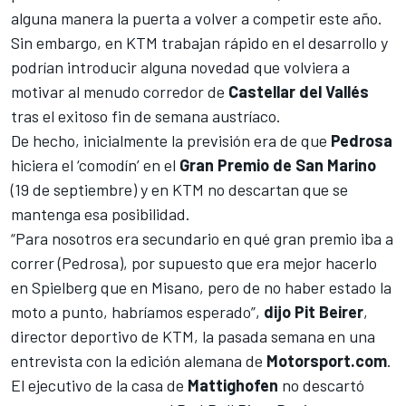
alguna manera la puerta a volver a competir este año.
Sin embargo, en KTM trabajan rápido en el desarrollo y
podrían introducir alguna novedad que volviera a
motivar al menudo corredor de
Castellar del Vallés
tras el exitoso fin de semana austríaco.
De hecho, inicialmente la previsión era de que
Pedrosa
hiciera el ‘comodín’ en el
Gran Premio de San Marino
(19 de septiembre) y en KTM no descartan que se
mantenga esa posibilidad.
“Para nosotros era secundario en qué gran premio iba a
correr (Pedrosa), por supuesto que era mejor hacerlo
en Spielberg que en Misano, pero de no haber estado la
moto a punto, habríamos esperado”,
dijo Pit Beirer
,
director deportivo de KTM, la pasada semana
en una
entrevista con la edición alemana de
Motorsport.com
.
El ejecutivo de la casa de
Mattighofen
no descartó