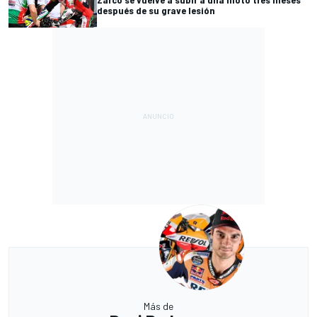
después de su grave lesión
Más de