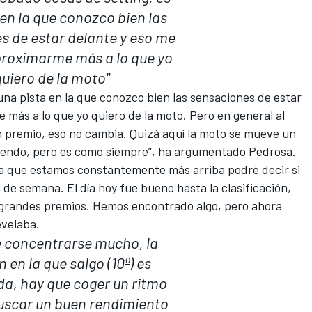
 en la que conozco bien las
s de estar delante y eso me
roximarme más a lo que yo
uiero de la moto"
na pista en la que conozco bien las sensaciones de estar
más a lo que yo quiero de la moto. Pero en general al
n premio, eso no cambia. Quizá aquí la moto se mueve un
iendo, pero es como siempre”, ha argumentado Pedrosa.
irma que estamos constantemente más arriba podré decir si
de semana. El día hoy fue bueno hasta la clasificación,
 grandes premios. Hemos encontrado algo, pero ahora
evelaba.
e concentrarse mucho, la
n en la que salgo (10º) es
a, hay que coger un ritmo
uscar un buen rendimiento