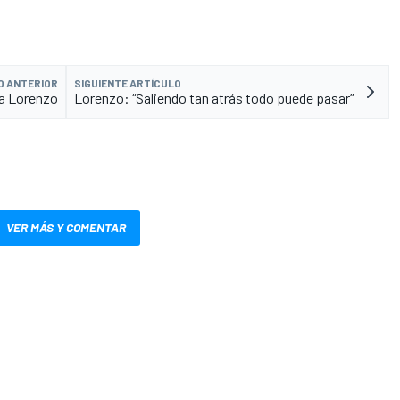
O ANTERIOR
SIGUIENTE ARTÍCULO
ra Lorenzo
Lorenzo: “Saliendo tan atrás todo puede pasar”
VER MÁS Y COMENTAR