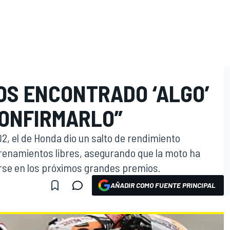
OS ENCONTRADO ‘ALGO’
CONFIRMARLO”
Q2, el de Honda dio un salto de rendimiento
trenamientos libres, asegurando que la moto ha
rse en los próximos grandes premios.
AÑADIR COMO FUENTE PRINCIPAL