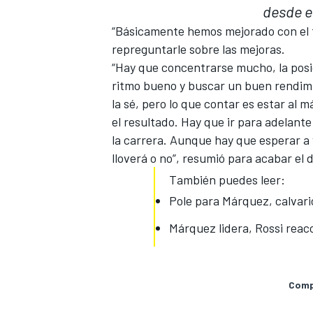
desde el
“Básicamente hemos mejorado con el fe
repreguntarle sobre las mejoras.
“Hay que concentrarse mucho, la posic
ritmo bueno y buscar un buen rendimien
la sé, pero lo que contar es estar a
el resultado. Hay que ir para adelant
la carrera. Aunque hay que esperar a 
lloverá o no”, resumió para acabar el
También puedes leer:
Pole para Márquez, calvar
Márquez lidera, Rossi reac
Compa