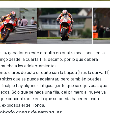
sa, ganador en este circuito en cuatro ocasiones en la
ingo desde la cuarta fila, décimo, por lo que deberá
 mucho a los adelantamientos.
o claros de este circuito son la bajada (tras la curva 11)
s sitios que se puede adelantar, pero también puedes
rincipio hay algunos látigos, gente que se equivoca, que
uecos. Sólo que se haga una fila, del primero al nueve ya
que concentrarse en lo que se pueda hacer en cada
, explicaba el de Honda.
obado cosas de setting, es