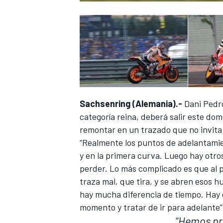
Sachsenring (Alemania).-
Dani Pedro
categoría reina, deberá salir este dom
remontar en un trazado que no invita
“Realmente los puntos de adelantamient
y en la primera curva. Luego hay otro
perder. Lo más complicado es que al p
traza mal, que tira, y se abren esos h
hay mucha diferencia de tiempo. Hay 
momento y tratar de ir para adelante”
“Hemos pr