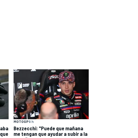
MOTOGP
9 h
caba
Bezzecchi: "Puede que mañana
 que
me tengan que ayudar a subir a la