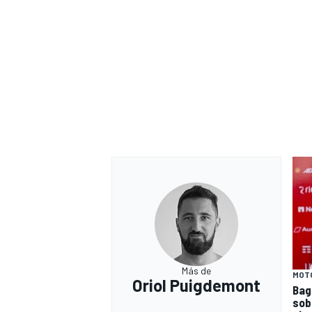
Más de
MOT
Oriol Puigdemont
Bag
sob