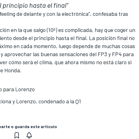
 principio hasta el final"
eling de delante y con la electrónica”, confesaba tras
ión en la que salgo (10º) es complicada, hay que coger un
to desde el principio hasta el final. La posición final no
l máximo en cada momento, luego depende de muchas cosas
e y aprovechar las buenas sensaciones del FP3 y FP4 para
ver cómo será el clima, que ahora mismo no está claro si
 de Honda.
io para Lorenzo
ciona y Lorenzo, condenado a la Q1
rte o guarda este artículo