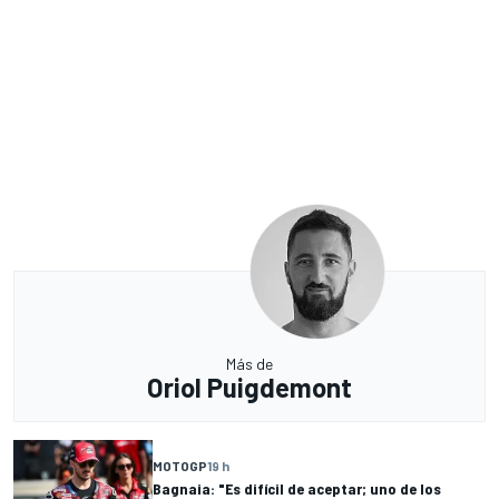
Más de
Oriol Puigdemont
MOTOGP
19 h
Bagnaia: "Es difícil de aceptar; uno de los