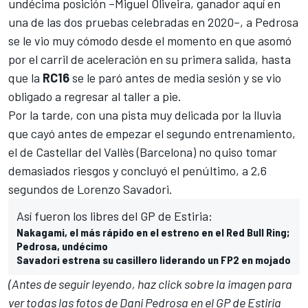
undécima posición –
Miguel Oliveira
, ganador aquí en
una de las dos pruebas celebradas en 2020–, a Pedrosa
se le vio muy cómodo desde el momento en que asomó
por el carril de aceleración en su primera salida, hasta
que la
RC16
se le paró antes de media sesión y se vio
obligado a regresar al taller a pie.
Por la tarde, con una pista muy delicada por la lluvia
que cayó antes de empezar el
segundo entrenamiento
,
el de Castellar del Vallès (Barcelona) no quiso tomar
demasiados riesgos y concluyó el penúltimo, a 2,6
segundos de
Lorenzo Savadori
.
Así fueron los libres del GP de Estiria:
Nakagami, el más rápido en el estreno en el Red Bull Ring;
Pedrosa, undécimo
Savadori estrena su casillero liderando un FP2 en mojado
(Antes de seguir leyendo, haz click sobre la imagen para
ver todas las fotos de Dani Pedrosa en el GP de Estiria