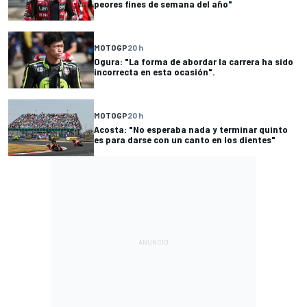
peores fines de semana del año"
MOTOGP
20 h
Ogura: "La forma de abordar la carrera ha sido
incorrecta en esta ocasión".
MOTOGP
20 h
Acosta: "No esperaba nada y terminar quinto
es para darse con un canto en los dientes"