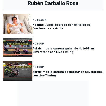
Rubén Carballo Rosa
MOTO3
17 h
Máximo Quiles, operado con éxito de su
fractura de clavícula
MOTOGP
Así vivimos la carrera sprint de MotoGP en
Silverstone con Live Timing
MOTOGP
Así vivimos la carrera de MotoGP en Silverstone,
con Live Timing