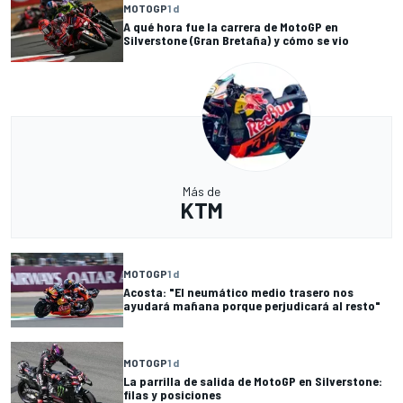
MOTOGP
1 d
A qué hora fue la carrera de MotoGP en
Silverstone (Gran Bretaña) y cómo se vio
Más de
KTM
MOTOGP
1 d
Acosta: "El neumático medio trasero nos
ayudará mañana porque perjudicará al resto"
MOTOGP
1 d
La parrilla de salida de MotoGP en Silverstone:
filas y posiciones