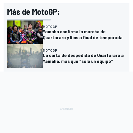
Más de MotoGP:
MOTOGP
Yamaha confirma la marcha de
Quartararo y Rins a final de temporada
MOTOGP
La carta de despedida de Quartararo a
Yamaha, más que "solo un equipo"