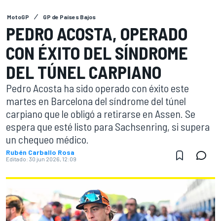
MotoGP
GP de Países Bajos
PEDRO ACOSTA, OPERADO
CON ÉXITO DEL SÍNDROME
DEL TÚNEL CARPIANO
Pedro Acosta ha sido operado con éxito este
martes en Barcelona del síndrome del túnel
carpiano que le obligó a retirarse en Assen. Se
espera que esté listo para Sachsenring, si supera
un chequeo médico.
Rubén Carballo Rosa
Editado:
30 jun 2026, 12:09