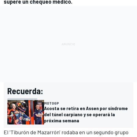
supere un chequeo médico.
Recuerda:
MOTOGP
Acosta se retira en Assen por síndrome
del túnel carpiano y se operará la
próxima semana
El 'Tiburón de Mazarrón' rodaba en un segundo grupo