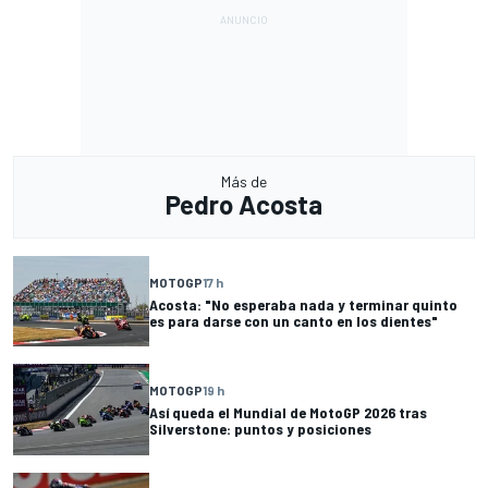
Más de
Pedro Acosta
MOTOGP
17 h
Acosta: "No esperaba nada y terminar quinto
es para darse con un canto en los dientes"
MOTOGP
19 h
Así queda el Mundial de MotoGP 2026 tras
Silverstone: puntos y posiciones