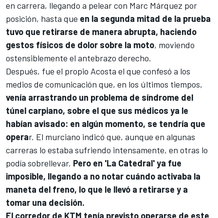
en carrera, llegando a pelear con
Marc Márquez
por
posición, hasta que
en la segunda mitad de la prueba
tuvo que retirarse de manera abrupta, haciendo
gestos físicos de dolor sobre la moto
, moviendo
ostensiblemente el antebrazo derecho.
Después, fue el propio Acosta el que confesó a los
medios de comunicación que, en los últimos tiempos,
venía arrastrando un problema de síndrome del
túnel carpiano, sobre el que sus médicos ya le
habían avisado: en algún momento, se tendría que
opera
r. El murciano indicó que, aunque en algunas
carreras lo estaba sufriendo intensamente, en otras lo
podía sobrellevar.
Pero en 'La Catedral' ya fue
imposible, llegando a no notar cuándo activaba la
maneta del freno, lo que le llevó a retirarse y a
tomar una decisión.
El corredor de
KTM
tenía previsto operarse de este