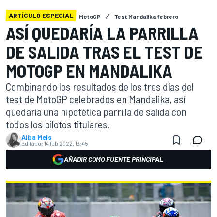
ARTÍCULO ESPECIAL
MotoGP
Test Mandalika febrero
ASÍ QUEDARÍA LA PARRILLA
DE SALIDA TRAS EL TEST DE
MOTOGP EN MANDALIKA
Combinando los resultados de los tres días del
test de MotoGP celebrados en Mandalika, así
quedaría una hipotética parrilla de salida con
todos los pilotos titulares.
Alba Meis
Editado:
14 feb 2022, 13:45
AÑADIR COMO FUENTE PRINCIPAL