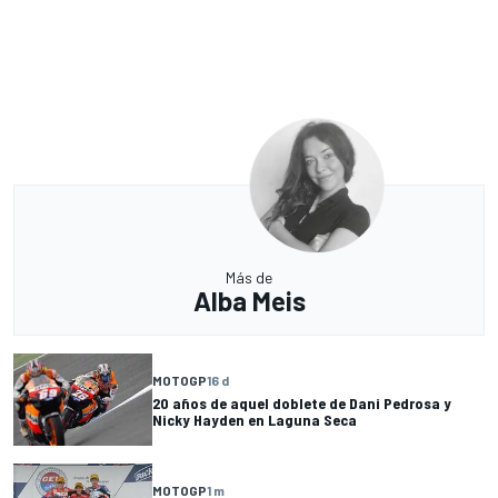
Más de
Alba Meis
MOTOGP
16 d
20 años de aquel doblete de Dani Pedrosa y
Nicky Hayden en Laguna Seca
MOTOGP
1 m