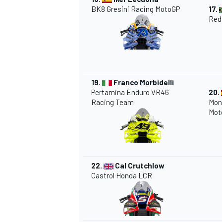
BK8 Gresini Racing MotoGP
17.
Red
19.
Franco Morbidelli
Pertamina Enduro VR46
20.
Racing Team
Mon
Mot
22.
Cal Crutchlow
Castrol Honda LCR