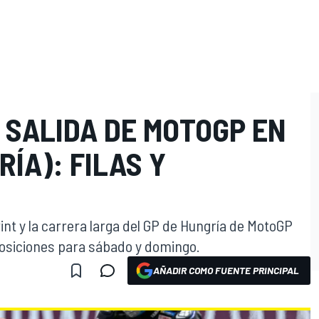
 SALIDA DE MOTOGP EN
ÍA): FILAS Y
print y la carrera larga del GP de Hungría de MotoGP
 posiciones para sábado y domingo.
AÑADIR COMO FUENTE PRINCIPAL