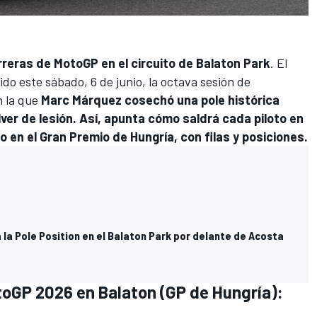
arreras de
MotoGP
en el circuito de Balaton Park
. El
do este sábado, 6 de junio, la octava sesión de
n la que
Marc Márquez cosechó una pole histórica
r de lesión. Así, apunta cómo saldrá cada piloto en
o en el Gran Premio de Hungría, con filas y posiciones.
 la Pole Position en el Balaton Park por delante de Acosta
otoGP 2026 en Balaton (GP de Hungría):