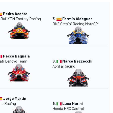
Pedro Acosta
 Bull KTM Factory Racing
3.
Fermín Aldeguer
BK8 Gresini Racing MotoGP
Pecco Bagnaia
ati Lenovo Team
6.
Marco Bezzecchi
Aprilia Racing
Jorge Martín
lia Racing
9.
Luca Marini
Honda HRC Castrol