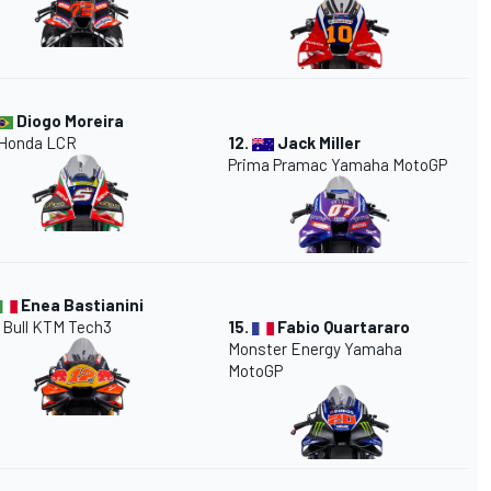
Diogo Moreira
 Honda LCR
12.
Jack Miller
Prima Pramac Yamaha MotoGP
Enea Bastianini
 Bull KTM Tech3
15.
Fabio Quartararo
Monster Energy Yamaha
MotoGP