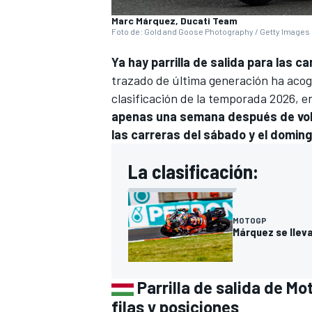
Marc Márquez, Ducati Team
Foto de: Gold and Goose Photography / Getty Images
Ya hay parrilla de salida para las c
trazado de última generación ha acogi
clasificación de la temporada 2026, e
apenas una semana después de volve
las carreras del sábado y el doming
La clasificación:
MOTOGP
Márquez se lleva
Parrilla de salida de M
filas y posiciones