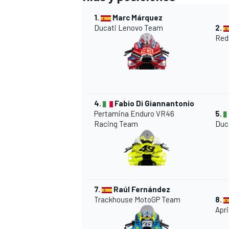
1.
Marc Márquez
Ducati Lenovo Team
2.
Red
4.
Fabio Di Giannantonio
Pertamina Enduro VR46
5.
Racing Team
Duc
MÁS CATEGORÍAS
7.
Raúl Fernández
Trackhouse MotoGP Team
8.
Apri