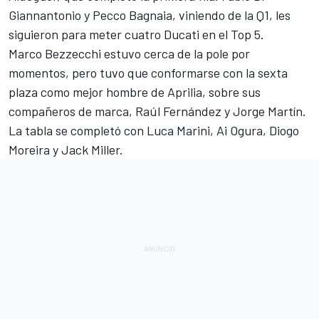
Giannantonio
y
Pecco Bagnaia
, viniendo de la Q1, les
siguieron para meter cuatro
Ducati
en el Top 5.
Marco Bezzecchi
estuvo cerca de la pole por
momentos, pero tuvo que conformarse con la sexta
plaza como mejor hombre de
Aprilia
, sobre sus
compañeros de marca,
Raúl Fernández
y
Jorge Martín
.
La tabla se completó con
Luca Marini
,
Ai Ogura
,
Diogo
Moreira
y
Jack Miller
.