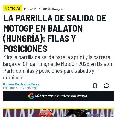
NOTICIAS
MotoGP
GP de Hungría
LA PARRILLA DE SALIDA DE
MOTOGP EN BALATON
(HUNGRÍA): FILAS Y
POSICIONES
Mira la parrilla de salida para la sprint y la carrera
larga del GP de Hungría de MotoGP 2026 en Balaton
Park, con filas y posiciones para sábado y
domingo.
Rubén Carballo Rosa
Editado:
6 jun 2026, 9:40
AÑADIR COMO FUENTE PRINCIPAL