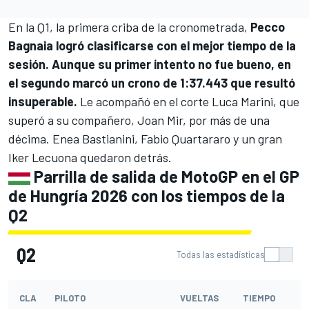
En la Q1, la primera criba de la cronometrada,
Pecco
Bagnaia logró clasificarse con el mejor tiempo de la
sesión. Aunque su primer intento no fue bueno, en
el segundo marcó un crono de 1:37.443 que resultó
insuperable.
Le acompañó en el corte Luca Marini, que
superó a su compañero,
Joan Mir
, por más de una
décima.
Enea Bastianini
,
Fabio Quartararo
y un gran
Iker Lecuona
quedaron detrás.
Parrilla de salida de MotoGP en el GP
de Hungría 2026 con los tiempos de la
Q2
Q2
Todas las estadísticas
CLA
PILOTO
VUELTAS
TIEMPO