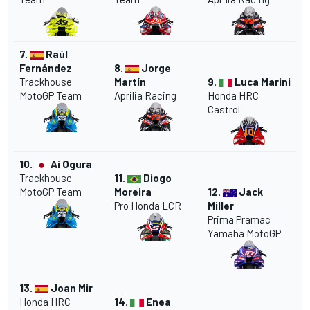
7.
Raúl
Fernández
8.
Jorge
Trackhouse
Martín
9.
Luca Marini
MotoGP Team
Aprilia Racing
Honda HRC
Castrol
10.
Ai Ogura
Trackhouse
11.
Diogo
MotoGP Team
Moreira
12.
Jack
Pro Honda LCR
Miller
Prima Pramac
Yamaha MotoGP
13.
Joan Mir
Honda HRC
14.
Enea