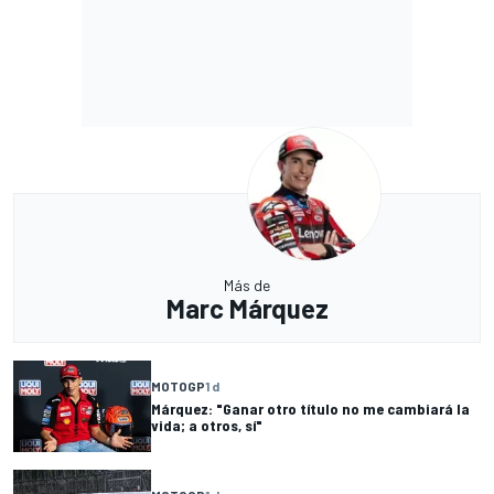
Más de
Marc Márquez
MOTOGP
1 d
Márquez: "Ganar otro título no me cambiará la
vida; a otros, sí"