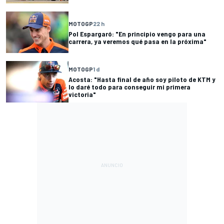
MOTOGP
22 h
Pol Espargaró: "En principio vengo para una
carrera, ya veremos qué pasa en la próxima"
MOTOGP
1 d
Acosta: "Hasta final de año soy piloto de KTM y
lo daré todo para conseguir mi primera
victoria"