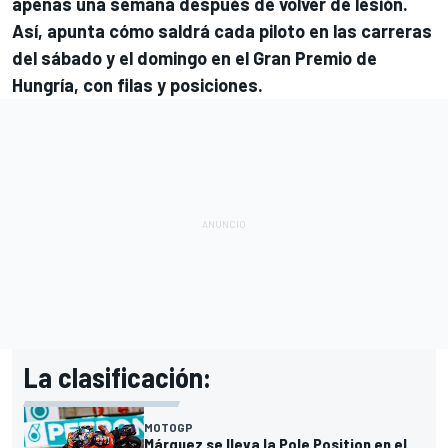
apenas una semana después de volver de lesión.
Así, apunta cómo saldrá cada piloto en las carreras
del sábado y el domingo en el Gran Premio de
Hungría, con filas y posiciones.
La clasificación:
MOTOGP
Márquez se lleva la Pole Position en el