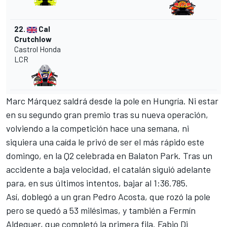
22.
Cal
Crutchlow
Castrol Honda
LCR
Marc Márquez
saldrá desde la pole en Hungría. Ni estar
en su segundo gran premio tras su nueva operación,
volviendo a la competición hace una semana, ni
siquiera una caída le privó de ser el más rápido este
domingo, en la Q2 celebrada en Balaton Park. Tras un
accidente a baja velocidad, el catalán siguió adelante
para, en sus últimos intentos, bajar al 1:36.785.
Así, doblegó a un gran
Pedro Acosta
, que rozó la pole
pero se quedó a 53 milésimas, y también a
Fermín
Aldeguer
, que completó la primera fila.
Fabio Di