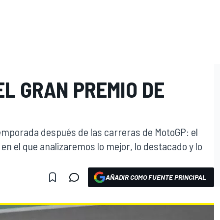
EL GRAN PREMIO DE
mporada después de las carreras de MotoGP: el
n el que analizaremos lo mejor, lo destacado y lo
AÑADIR COMO FUENTE PRINCIPAL