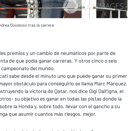
drea Dovizioso tras la carrera
des premios y un cambio de neumáticos por parte de
nta de que podía ganar carreras. Y otros cinco o seis
el campeonato del mundo.
ucati sabe desde el minuto uno que puede ganar su primer
l mayor obstáculo para conseguirlo se llama Marc Márquez.
struyendo la victoria de Qatar, nos dice Gigi Dall’Igna
, el
tros- su objetivo es ganar en todas las pistas donde la
sobre la Honda y, sobre todo, llevar con el gancho a su
enga que asumir cuantos más riesgos, mejor.