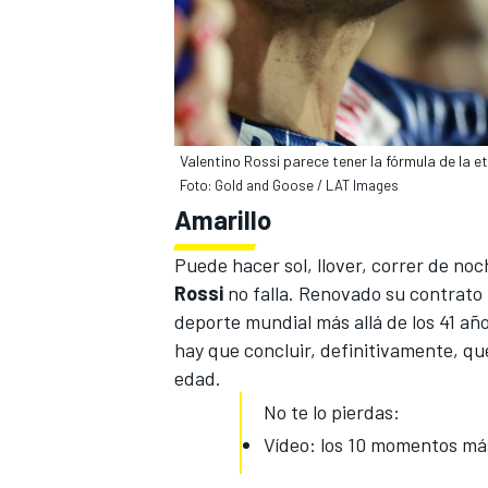
Valentino Rossi parece tener la fórmula de la e
Foto: Gold and Goose / LAT Images
Amarillo
Puede hacer sol, llover, correr de no
Rossi
no falla. Renovado su contrato ha
deporte mundial más allá de los 41 añ
hay que concluir, definitivamente, que
edad.
No te lo pierdas:
Vídeo: los 10 momentos má