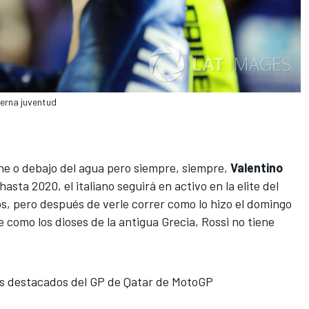
terna juventud
che o debajo del agua pero siempre, siempre,
Valentino
sta 2020, el italiano seguirá en activo en la elite del
os, pero después de verle correr como lo hizo el domingo
 como los dioses de la antigua Grecia, Rossi no tiene
s destacados del GP de Qatar de MotoGP