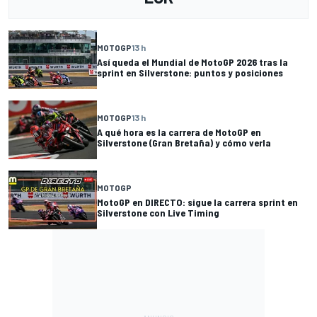
MOTOGP
13 h
Así queda el Mundial de MotoGP 2026 tras la
sprint en Silverstone: puntos y posiciones
MOTOGP
13 h
A qué hora es la carrera de MotoGP en
Silverstone (Gran Bretaña) y cómo verla
MOTOGP
MotoGP en DIRECTO: sigue la carrera sprint en
Silverstone con Live Timing