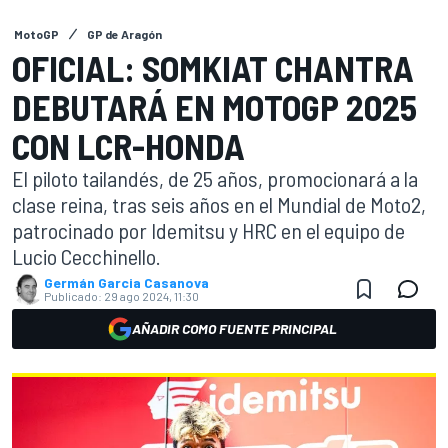
MotoGP
GP de Aragón
OFICIAL: SOMKIAT CHANTRA
DEBUTARÁ EN MOTOGP 2025
CON LCR-HONDA
El piloto tailandés, de 25 años, promocionará a la
clase reina, tras seis años en el Mundial de Moto2,
patrocinado por Idemitsu y HRC en el equipo de
Lucio Cecchinello.
Germán Garcia Casanova
Publicado:
29 ago 2024, 11:30
AÑADIR COMO FUENTE PRINCIPAL