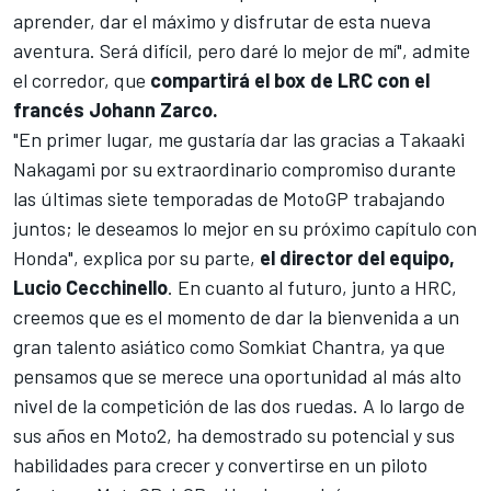
aprender, dar el máximo y disfrutar de esta nueva
aventura. Será difícil, pero daré lo mejor de mí", admite
el corredor, que
compartirá el box de LRC con el
francés
Johann Zarco
.
"En primer lugar, me gustaría dar las gracias a Takaaki
Nakagami por su extraordinario compromiso durante
las últimas siete temporadas de MotoGP trabajando
juntos; le deseamos lo mejor en su próximo capítulo con
Honda", explica por su parte,
el director del equipo,
Lucio Cecchinello
. En cuanto al futuro, junto a HRC,
creemos que es el momento de dar la bienvenida a un
gran talento asiático como Somkiat Chantra, ya que
pensamos que se merece una oportunidad al más alto
nivel de la competición de las dos ruedas. A lo largo de
sus años en Moto2, ha demostrado su potencial y sus
habilidades para crecer y convertirse en un piloto