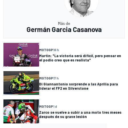
Más de
Germán Garcia Casanova
MOTOGP
16 h
Martin: "La victoria será difícil, pero pensar en
el podio creo que es realista"
MOTOGP
17 h
Di Giannantonio sorprende a las Aprilia para
liderar el FP2 en Silverstone
MOTOGP
1 d
Zarco se vuelve a subir a una moto tres meses
después de su grave lesión