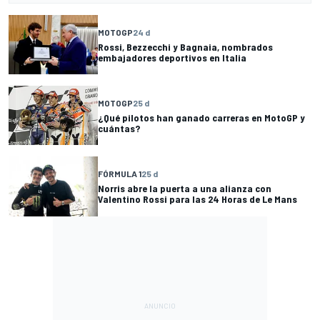
MOTOGP
24 d
Rossi, Bezzecchi y Bagnaia, nombrados
embajadores deportivos en Italia
MOTOGP
25 d
¿Qué pilotos han ganado carreras en MotoGP y
cuántas?
FÓRMULA 1
25 d
Norris abre la puerta a una alianza con
Valentino Rossi para las 24 Horas de Le Mans