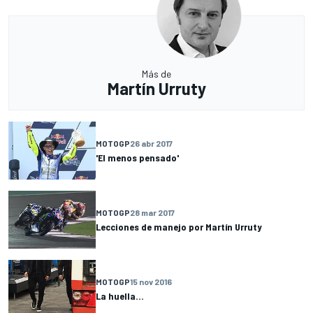
Más de
Martín Urruty
MOTOGP
26 abr 2017
'El menos pensado'
MOTOGP
28 mar 2017
Lecciones de manejo por Martín Urruty
MOTOGP
15 nov 2016
La huella...