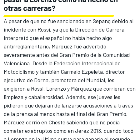
otras carreras?
A pesar de que no fue sancionado en Sepang debido al
incidente con Rossi, ya que la Dirección de Carrera
interpretó que el español no había hecho algo
antirreglamentario, Márquez fue advertido
severamente antes del Gran Premio de la Comunidad
Valenciana. Desde la Federación Internacional de
Motociclismo y también Carmelo Ezpeleta, director
ejecutivo de Dorna, promotora del Mundial, les
exigieron a Rossi, Lorenzo y Márquez que corrieran con
limpieza y caballerosidad. Además, ese jueves les
pidieron que dejaran de lanzarse acusaciones a través
de la prensa al menos hasta el final del Gran Premio.
Márquez corrió en Cheste sabiendo que no podía
cometer exabruptos como en Jerez 2013, cuando tocó
a Lorenzo en la última curva para ganarle el segundo