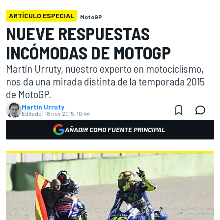
ARTÍCULO ESPECIAL
MotoGP
NUEVE RESPUESTAS
INCÓMODAS DE MOTOGP
Martín Urruty, nuestro experto en motociclismo,
nos da una mirada distinta de la temporada 2015
de MotoGP.
Martín Urruty
Editado:
18 nov 2015, 10:44
AÑADIR COMO FUENTE PRINCIPAL