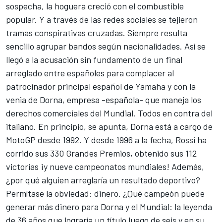
sospecha, la hoguera creció con el combustible
popular. Y a través de las redes sociales se tejieron
tramas conspirativas cruzadas. Siempre resulta
sencillo agrupar bandos según nacionalidades. Así se
llegó a la acusación sin fundamento de un final
arreglado entre españoles para complacer al
patrocinador principal español de Yamaha y con la
venia de Dorna, empresa -española- que maneja los
derechos comerciales del Mundial. Todos en contra del
italiano. En principio, se apunta, Dorna está a cargo de
MotoGP desde 1992. Y desde 1996 a la fecha, Rossi ha
corrido sus 330 Grandes Premios, obtenido sus 112
victorias ¡y nueve campeonatos mundiales! Además,
¿por qué alguien arreglaría un resultado deportivo?
Permítase la obviedad: dinero. ¿Qué campeón puede
generar más dinero para Dorna y el Mundial: la leyenda
de 36 años que lograría un título luego de seis y en su