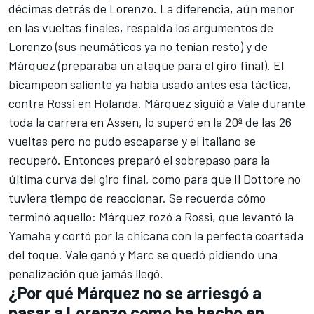
décimas detrás de Lorenzo. La diferencia, aún menor
en las vueltas finales, respalda los argumentos de
Lorenzo (sus neumáticos ya no tenían resto) y de
Márquez (preparaba un ataque para el giro final). El
bicampeón saliente ya había usado antes esa táctica,
contra Rossi en Holanda. Márquez siguió a Vale durante
toda la carrera en Assen, lo superó en la 20ª de las 26
vueltas pero no pudo escaparse y el italiano se
recuperó. Entonces preparó el sobrepaso para la
última curva del giro final, como para que Il Dottore no
tuviera tiempo de reaccionar. Se recuerda cómo
terminó aquello: Márquez rozó a Rossi, que levantó la
Yamaha y cortó por la chicana con la perfecta coartada
del toque. Vale ganó y Marc se quedó pidiendo una
penalización que jamás llegó.
¿Por qué Márquez no se arriesgó a
pasar a Lorenzo como ha hecho en