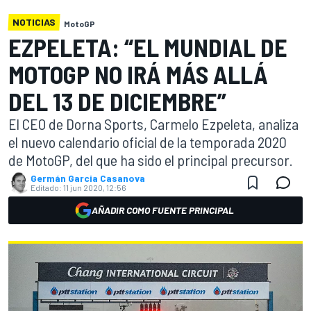
NOTICIAS
MotoGP
EZPELETA: “EL MUNDIAL DE
MOTOGP NO IRÁ MÁS ALLÁ
DEL 13 DE DICIEMBRE”
El CEO de Dorna Sports, Carmelo Ezpeleta, analiza
el nuevo calendario oficial de la temporada 2020
de MotoGP, del que ha sido el principal precursor.
Germán Garcia Casanova
Editado:
11 jun 2020, 12:56
AÑADIR COMO FUENTE PRINCIPAL