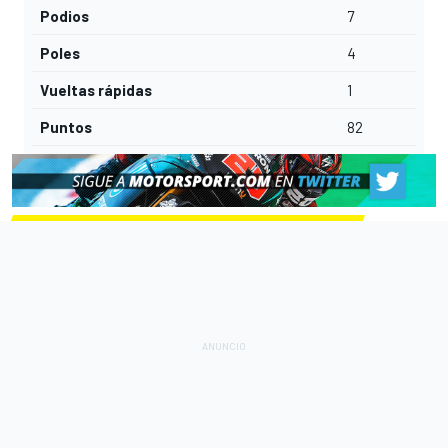
Podios
7
Poles
4
Vueltas rápidas
1
Puntos
82