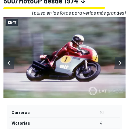
500/MotoGP desde 1974 ↓
(pulsa en las fotos para verlas más grandes)
47
Carreras
10
Victorias
4