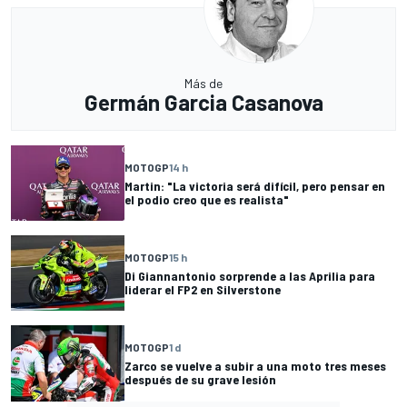
Más de
Germán Garcia Casanova
MOTOGP
14 h
Martin: "La victoria será difícil, pero pensar en
el podio creo que es realista"
MOTOGP
15 h
Di Giannantonio sorprende a las Aprilia para
liderar el FP2 en Silverstone
MOTOGP
1 d
Zarco se vuelve a subir a una moto tres meses
después de su grave lesión