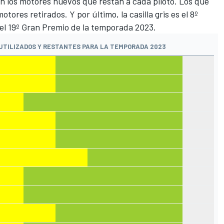
n los motores nuevos que restan a cada piloto. Los que
otores retirados. Y por último, la casilla gris es el 8º
del 19º Gran Premio de la temporada 2023.
UTILIZADOS Y RESTANTES PARA LA TEMPORADA 2023