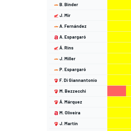
B. Binder
J. Mir
A. Fernández
A. Espargaró
Á. Rins
J. Miller
P. Espargaró
F. Di Giannantonio
M. Bezzecchi
Á. Márquez
M. Oliveira
J. Martín