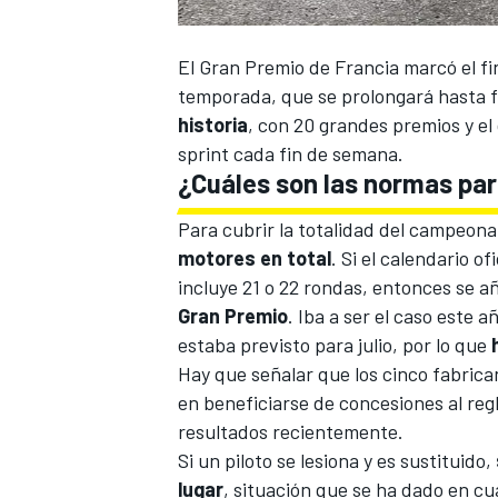
El
Gran Premio de Francia
marcó el fi
temporada, que se prolongará hasta 
historia
, con 20 grandes premios y el 
sprint cada fin de semana.
¿Cuáles son las normas pa
Para cubrir la totalidad del campeona
motores en total
. Si el calendario o
incluye 21 o 22 rondas, entonces se 
Gran Premio
. Iba a ser el caso este 
estaba previsto para julio, por lo que
Hay que señalar que los cinco fabrica
en beneficiarse de concesiones al re
resultados recientemente.
Si un piloto se lesiona y es sustituido,
lugar
, situación que se ha dado en c