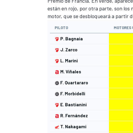
Premio de Francia. En verde, aparece
están en rojo, por otra parte, son los m
motor, que se desbloqueará a partir 
PILOTO
MOTORES 
P. Bagnaia
J. Zarco
L. Marini
M. Viñales
F. Quartararo
F. Morbidelli
E. Bastianini
R. Fernández
T. Nakagami