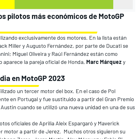
 los pilotos más económicos de MotoGP
ilizando exclusivamente dos motores. En la lista están
ack Miller
y
Augusto Fernández
, por parte de
Ducati
se
nini; Miguel Oliveira y
Raúl Fernández
están como
mo aparece la pareja oficial de
Honda
,
Marc Márquez
y
edia en MotoGP 2023
tilizado un tercer motor del box. En el caso de Pol
nte en Portugal y fue sustituido a partir del Gran Premio
 Austin cuando se utilizó una nueva unidad en una de sus
ilotos oficiales de Aprilia
Aleix Espargaró
y
Maverick
er motor a partir de Jerez. Muchos otros siguieron su