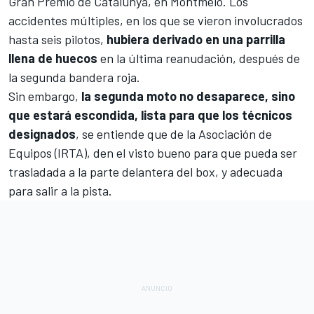
Gran Premio de Catalunya, en Montmeló. Los
accidentes múltiples, en los que se vieron involucrados
hasta seis pilotos,
hubiera derivado en una parrilla
llena de huecos
en la última reanudación, después de
la segunda bandera roja.
Sin embargo,
la segunda moto no desaparece, sino
que estará escondida, lista para que los técnicos
designados
, se entiende que de la Asociación de
Equipos (IRTA), den el visto bueno para que pueda ser
trasladada a la parte delantera del box, y adecuada
para salir a la pista.