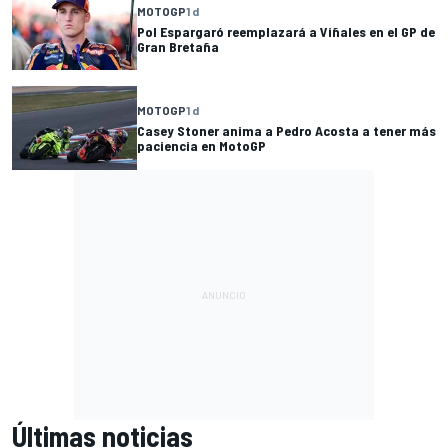
MOTOGP
1 d
Pol Espargaró reemplazará a Viñales en el GP de
Gran Bretaña
MOTOGP
1 d
Casey Stoner anima a Pedro Acosta a tener más
paciencia en MotoGP
Últimas noticias