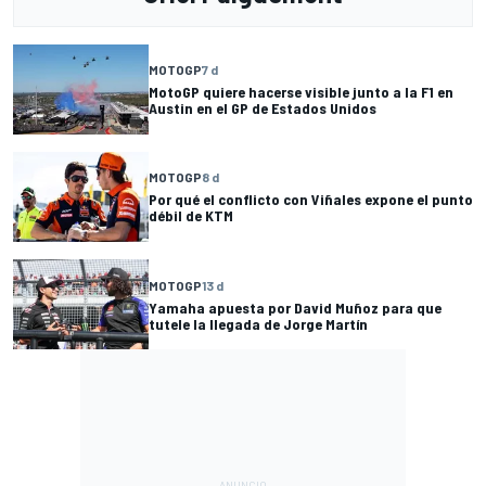
MOTOGP
7 d
MotoGP quiere hacerse visible junto a la F1 en
Austin en el GP de Estados Unidos
MOTOGP
8 d
Por qué el conflicto con Viñales expone el punto
débil de KTM
MOTOGP
13 d
Yamaha apuesta por David Muñoz para que
tutele la llegada de Jorge Martín