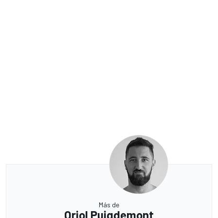
Más de
Oriol Puigdemont