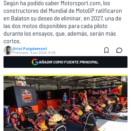
Según ha podido saber Motorsport.com, los
constructores del Mundial de MotoGP ratificaron
en Balaton su deseo de eliminar, en 2027, una de
las dos motos disponibles para cada piloto
durante los ensayos, que, además, serán más
cortos.
Oriol Puigdemont
Publicado:
9 jun 2026, 9:00
AÑADIR COMO FUENTE PRINCIPAL