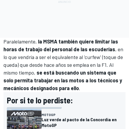
Paralelamente,
la MSMA también quiere limitar las
horas de trabajo del personal de las escuderías
, en
lo que vendría a ser el equivalente al 'curfew' (toque de
queda) que desde hace años se emplea en la F1. Al
mismo tiempo,
se está buscando un sistema que
solo permita trabajar en las motos a los técnicos y
mecánicos designados para ello
.
Por si te lo perdiste:
MOTOGP
Luz verde al pacto de la Concordia en
MotoGP