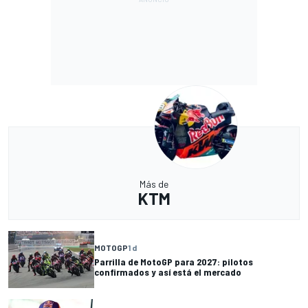
Más de
KTM
MOTOGP
1 d
Parrilla de MotoGP para 2027: pilotos
confirmados y así está el mercado