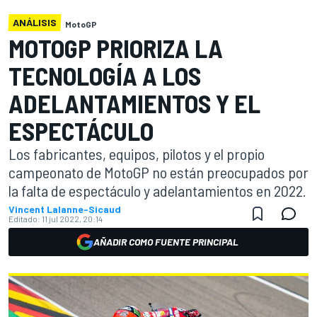
ANÁLISIS
MotoGP
MOTOGP PRIORIZA LA
TECNOLOGÍA A LOS
ADELANTAMIENTOS Y EL
ESPECTÁCULO
Los fabricantes, equipos, pilotos y el propio
campeonato de MotoGP no están preocupados por
la falta de espectáculo y adelantamientos en 2022.
Vincent Lalanne-Sicaud
Editado:
11 jul 2022, 20:14
AÑADIR COMO FUENTE PRINCIPAL