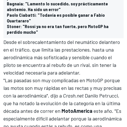
Bagnaia: "Lamento lo sucedido, soy prácticamente
abstemio. Ha sido un error"
Paolo Ciabatti: "Todavía es posible ganar a Fabio
Quartararo"
Stoner: "Rossi ya no era tan fuerte, pero MotoGP ha
perdido mucho"
Desde el sobrecalentamiento del neumático delantero
en el tráfico, que limita las prestaciones, hasta una
aerodinámica más sofisticada y sensible cuando el
piloto se encuentra al rebufo de un rival, sin tener la
velocidad necesaria para adelantar.
"Las pasadas son muy complicadas en MotoGP porque
las motos son muy rápidas en las rectas y muy precisas
con la aerodinámica", dijo a
Crash.net
Danilo Petrucci
,
que ha notado la evolución de la categoría en la última
década antes de correr en
MotoAmerica
este año. "Es
especialmente difícil adelantar porque la aerodinámica
no ayuda cuando estás a rebufo, es como una