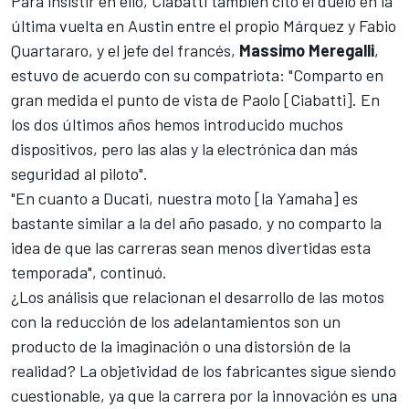
Para insistir en ello, Ciabatti también citó el duelo en la
última vuelta en Austin entre el propio Márquez y
Fabio
Quartararo
, y el jefe del francés,
Massimo Meregalli
,
estuvo de acuerdo con su compatriota: "Comparto en
gran medida el punto de vista de Paolo [Ciabatti]. En
los dos últimos años hemos introducido muchos
dispositivos, pero las alas y la electrónica dan más
seguridad al piloto".
"En cuanto a Ducati, nuestra moto [la Yamaha] es
bastante similar a la del año pasado, y no comparto la
idea de que las carreras sean menos divertidas esta
temporada", continuó.
¿Los análisis que relacionan el desarrollo de las motos
con la reducción de los adelantamientos son un
producto de la imaginación o una distorsión de la
realidad? La objetividad de los fabricantes sigue siendo
cuestionable, ya que la carrera por la innovación es una