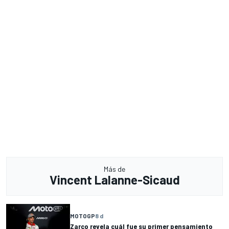
Más de
Vincent Lalanne-Sicaud
MOTOGP
8 d
Zarco revela cuál fue su primer pensamiento