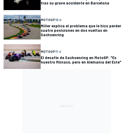
tras su grave accidente en Barcelona
MOTOGP
16 d
Miller explica el problema que le hizo perder
cuatro posiciones en dos vueltas en
Sachsenring
MOTOGP
17 d
El desafío de Sachsenring en MotoGP: "Es
nuestro Mónaco, pero en Alemania del Este"