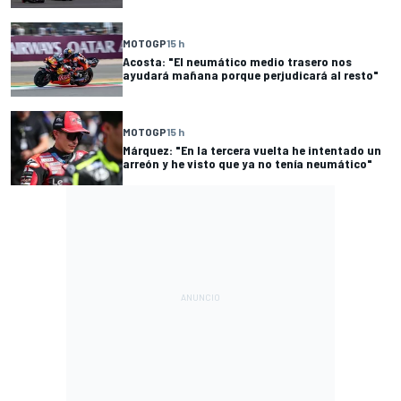
MOTOGP
15 h
Acosta: "El neumático medio trasero nos
ayudará mañana porque perjudicará al resto"
MOTOGP
15 h
Márquez: "En la tercera vuelta he intentado un
arreón y he visto que ya no tenía neumático"