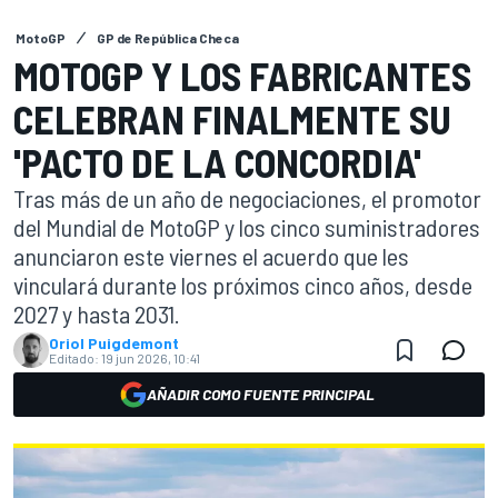
MotoGP
GP de República Checa
MOTOGP Y LOS FABRICANTES
CELEBRAN FINALMENTE SU
'PACTO DE LA CONCORDIA'
Tras más de un año de negociaciones, el promotor
del Mundial de MotoGP y los cinco suministradores
anunciaron este viernes el acuerdo que les
vinculará durante los próximos cinco años, desde
2027 y hasta 2031.
Oriol Puigdemont
Editado:
19 jun 2026, 10:41
AÑADIR COMO FUENTE PRINCIPAL