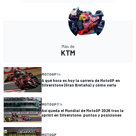
Más de
KTM
MOTOGP
1 h
A qué hora es hoy la carrera de MotoGP en
Silverstone (Gran Bretaña) y cómo verla
MOTOGP
17 h
Así queda el Mundial de MotoGP 2026 tras la
sprint en Silverstone: puntos y posiciones
MOTOGP