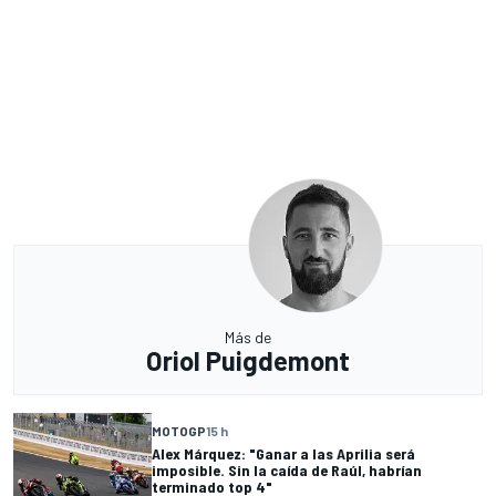
Más de
Oriol Puigdemont
MOTOGP
15 h
Alex Márquez: "Ganar a las Aprilia será
imposible. Sin la caída de Raúl, habrían
terminado top 4"