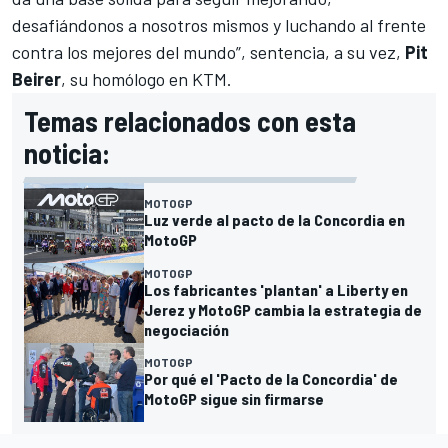
desafiándonos a nosotros mismos y luchando al frente
contra los mejores del mundo”, sentencia, a su vez,
Pit
Beirer
, su homólogo en KTM.
Temas relacionados con esta
noticia:
MOTOGP
Luz verde al pacto de la Concordia en
MotoGP
MOTOGP
Los fabricantes 'plantan' a Liberty en
Jerez y MotoGP cambia la estrategia de
negociación
MOTOGP
Por qué el 'Pacto de la Concordia' de
MotoGP sigue sin firmarse