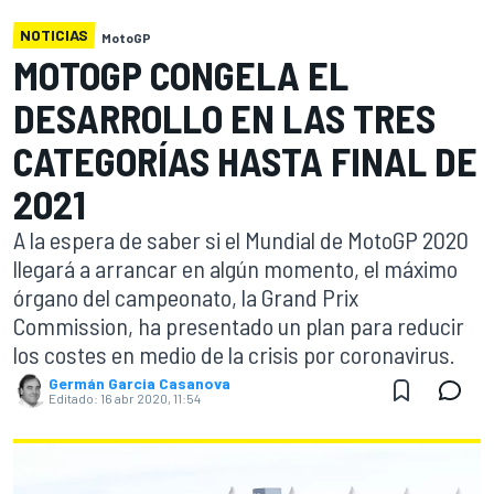
NOTICIAS
MotoGP
MOTOGP CONGELA EL
DESARROLLO EN LAS TRES
CATEGORÍAS HASTA FINAL DE
2021
A la espera de saber si el Mundial de MotoGP 2020
llegará a arrancar en algún momento, el máximo
órgano del campeonato, la Grand Prix
Commission, ha presentado un plan para reducir
los costes en medio de la crisis por coronavirus.
Germán Garcia Casanova
Editado:
16 abr 2020, 11:54