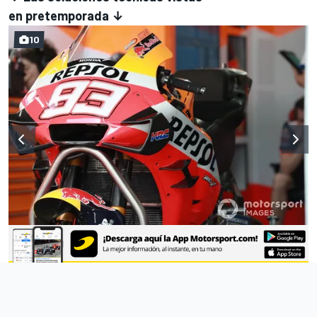
en pretemporada ↓
10