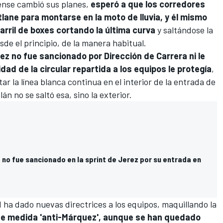
erdense cambió sus planes,
esperó a que los corredores
tlane para montarse en la moto de lluvia, y él mismo
carril de boxes cortando la última curva
y saltándose la
esde el principio, de la manera habitual.
z no fue sancionado por Dirección de Carrera ni le
lidad de la circular repartida a los equipos le protegía
,
ar la línea blanca continua en el interior de la entrada de
án no se saltó esa, sino la exterior.
no fue sancionado en la sprint de Jerez por su entrada en
M ha dado nuevas directrices a los equipos, maquillando la
de medida 'anti-Márquez', aunque se han quedado