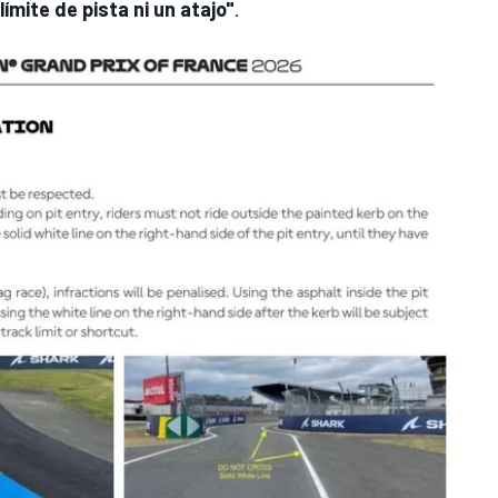
ímite de pista ni un atajo"
.