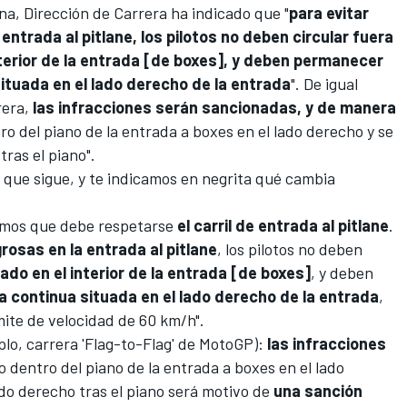
na, Dirección de Carrera ha indicado que "
para evitar
entrada al pitlane, los pilotos no deben circular fuera
interior de la entrada [de boxes], y deben permanecer
situada en el lado derecho de la entrada
". De igual
rera,
las infracciones serán sancionadas, y de manera
ntro del piano de la entrada a boxes en el lado derecho y se
tras el piano".
la que sigue, y te indicamos en negrita qué cambia
mos que debe respetarse
el carril de entrada al pitlane
.
rosas en la entrada al pitlane
, los pilotos no deben
ado en el interior de la entrada [de boxes]
, y deben
ca continua situada en el lado derecho de la entrada
,
mite de velocidad de 60 km/h".
, carrera 'Flag-to-Flag' de MotoGP):
las infracciones
lto dentro del piano de la entrada a boxes en el lado
ado derecho tras el piano será motivo de
una sanción