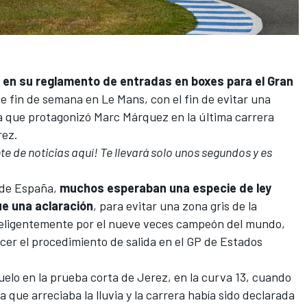
n en su reglamento de entradas en boxes para el Gran
e fin de semana en Le Mans, con el fin de evitar una
la que protagonizó
Marc Márquez
en la última carrera
rez.
 de noticias aquí! Te llevará solo unos segundos y es
o de España,
muchos esperaban una especie de ley
ue una aclaración
, para evitar una zona gris de la
eligentemente por el nueve veces campeón del mundo,
cer el procedimiento de salida en el GP de Estados
suelo en la prueba corta de Jerez, en la curva 13, cuando
a que arreciaba la lluvia y la carrera había sido declarada