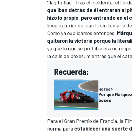
'flag to flag'. Tras el incidente, el il
que iban detrás de él entraran al pi
hizo lo propio, pero entrando en el 
línea exterior del carril, sin tomarlo d
Como ya explicamos entonces,
Márque
quitaron la victoria porque la litera
ya que lo que se prohibía era no respet
la calle de boxes, mientras que el catal
Recuerda:
MÁS CATEGORÍAS
MOTOGP
Por qué Márquez 
boxes
Para el Gran Premio de Francia, la FI
norma para
establecer una suerte 