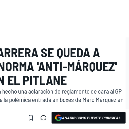
ARRERA SE QUEDA A
NORMA 'ANTI-MÁRQUEZ'
N EL PITLANE
 hecho una aclaración de reglamento de cara al GP
ita la polémica entrada en boxes de Marc Márquez en
AÑADIR COMO FUENTE PRINCIPAL