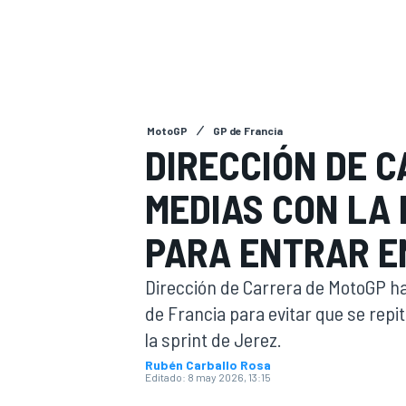
INDYCAR
WRC
MotoGP
GP de Francia
DIRECCIÓN DE C
MEDIAS CON LA 
PARA ENTRAR E
Dirección de Carrera de MotoGP ha
de Francia para evitar que se rep
WEC
FÓRMULA E
la sprint de Jerez.
Rubén Carballo Rosa
Editado:
8 may 2026, 13:15