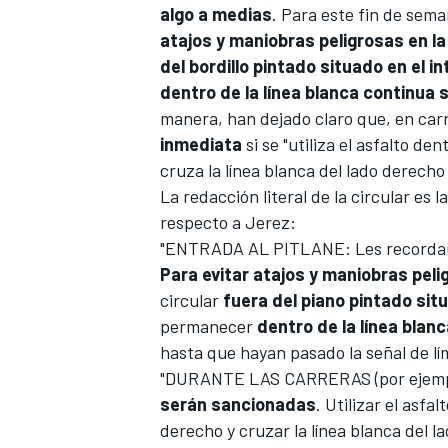
algo a medias
. Para este fin de sema
atajos y maniobras peligrosas en la 
del bordillo pintado situado en el 
dentro de la línea blanca continua 
manera, han dejado claro que, en car
inmediata
si se "utiliza el asfalto de
cruza la línea blanca del lado derecho 
La redacción literal de la circular es 
respecto a Jerez:
"ENTRADA AL PITLANE: Les recorda
Para evitar atajos y maniobras pelig
circular
fuera del piano pintado situ
permanecer
dentro de la línea blan
hasta que hayan pasado la señal de lí
"DURANTE LAS CARRERAS (por ejemplo
serán sancionadas
. Utilizar el asfa
derecho y cruzar la línea blanca del l