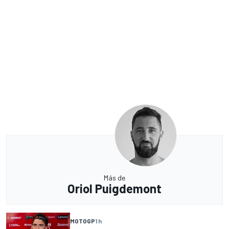
Más de
Oriol Puigdemont
MOTOGP
1 h