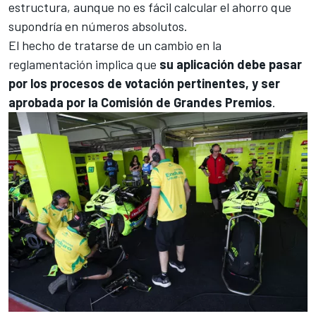
estructura, aunque no es fácil calcular el ahorro que
supondría en números absolutos.
El hecho de tratarse de un cambio en la
reglamentación implica que
su aplicación debe pasar
por los procesos de votación pertinentes, y ser
aprobada por la Comisión de Grandes Premios
.