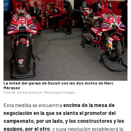
La mitad del garaje de Ducati con las dos motos de Marc
Márquez
Foto de: Gold and Goose / Motorsport Images
Esta medida se encuentra
encima de la mesa de
negociación en la que se sienta el promotor del
campeonato, por un lado, y los constructores y los
equipos, por el otro
, y cuya resolución establecerá la