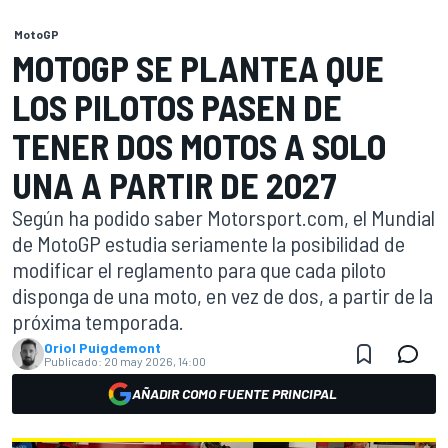
MotoGP
MOTOGP SE PLANTEA QUE
LOS PILOTOS PASEN DE
TENER DOS MOTOS A SOLO
UNA A PARTIR DE 2027
Según ha podido saber Motorsport.com, el Mundial
de MotoGP estudia seriamente la posibilidad de
modificar el reglamento para que cada piloto
disponga de una moto, en vez de dos, a partir de la
próxima temporada.
Oriol Puigdemont
Publicado:
20 may 2026, 14:00
AÑADIR COMO FUENTE PRINCIPAL