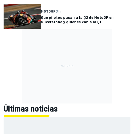
MOTOGP
3 h
Qué pilotos pasan a la Q2 de MotoGP en
Silverstone y quiénes van a la Q1
Últimas noticias