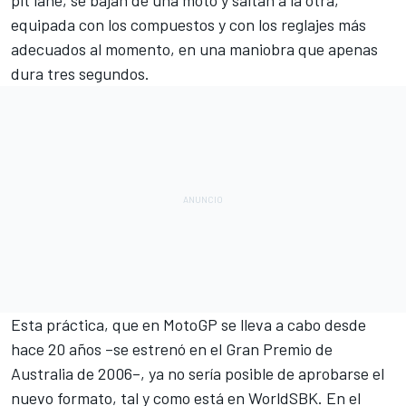
pit lane, se bajan de una moto y saltan a la otra,
equipada con los compuestos y con los reglajes más
adecuados al momento, en una maniobra que apenas
dura tres segundos.
Esta práctica, que en MotoGP se lleva a cabo desde
hace 20 años –se estrenó en el Gran Premio de
Australia de 2006–, ya no sería posible de aprobarse el
nuevo formato, tal y como está en WorldSBK. En el