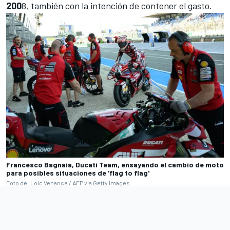
200
8, también con la intención de contener el gasto.
Francesco Bagnaia, Ducati Team, ensayando el cambio de moto
para posibles situaciones de 'flag to flag'
Foto de: Loic Venance / AFP via Getty Images