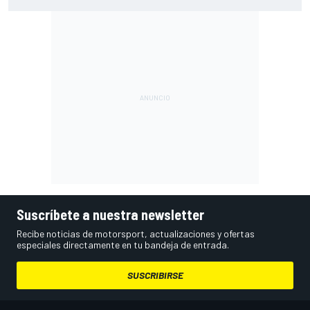
en los que ahora voy algo peor"
Suscríbete a nuestra newsletter
Recibe noticias de motorsport, actualizaciones y ofertas
especiales directamente en tu bandeja de entrada.
SUSCRIBIRSE