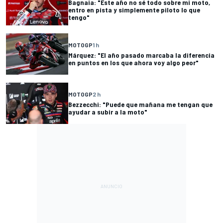
Bagnaia: "Este año no sé todo sobre mi moto,
entro en pista y simplemente piloto lo que
tengo"
MOTOGP
1 h
Márquez: "El año pasado marcaba la diferencia
en puntos en los que ahora voy algo peor"
MOTOGP
2 h
Bezzecchi: "Puede que mañana me tengan que
ayudar a subir a la moto"