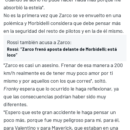
absorbió la estela".
No es la primera vez que
Zarco se ve envuelto en una
polémica
y Morbidelli considera que debe pensar más
en la seguridad del resto de pilotos y en la de él mismo.
Rossi también acusa a Zarco:
Rossi: “Zarco frenó aposta delante de Morbidelli; está
loco”
"Zarco es casi un asesino. Frenar de esa manera a 200
km/h realmente es de tener muy poco amor por ti
mismo y por aquellos con los que corres", soltó.
Franky
espera que lo ocurrido le haga reflexionar, ya
que las consecuencias podrían haber sido muy
diferentes.
"Espero que este gran accidente le haga pensar un
poco más, porque fue muy peligroso para mí, para él,
para
Valentino
y para
Maverick,
que estaban en una