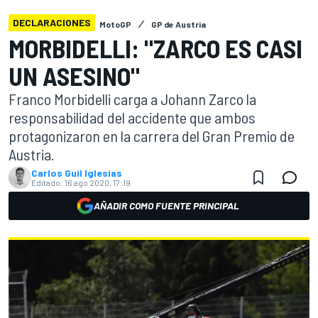
DECLARACIONES
MotoGP
GP de Austria
MORBIDELLI: "ZARCO ES CASI
UN ASESINO"
Franco Morbidelli carga a Johann Zarco la
responsabilidad del accidente que ambos
protagonizaron en la carrera del Gran Premio de
Austria.
Carlos Guil Iglesias
Editado:
16 ago 2020, 17:19
AÑADIR COMO FUENTE PRINCIPAL