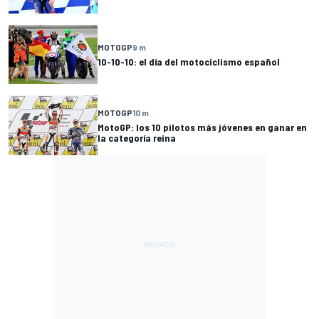
MOTOGP
9 m
10-10-10: el día del motociclismo español
MOTOGP
10 m
MotoGP: los 10 pilotos más jóvenes en ganar en
la categoría reina