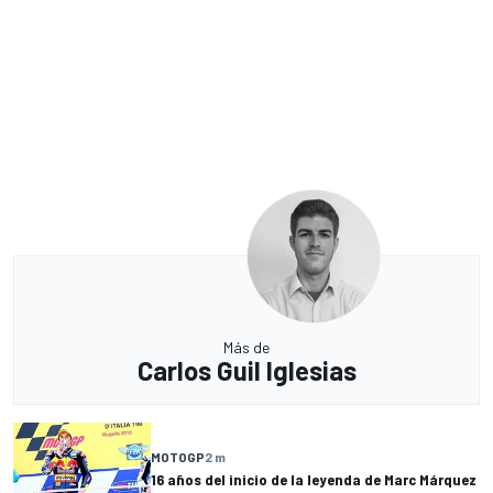
Más de
Carlos Guil Iglesias
MOTOGP
2 m
16 años del inicio de la leyenda de Marc Márquez