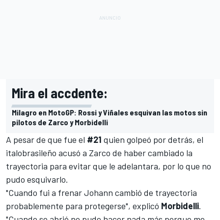
Mira el accdente:
Milagro en MotoGP: Rossi y Viñales esquivan las motos sin
pilotos de Zarco y Morbidelli
A pesar de que fue el
#21
quien golpeó por detrás, el
italobrasileño acusó a Zarco de haber cambiado la
trayectoria para evitar que le adelantara, por lo que no
pudo esquivarlo.
"Cuando fui a frenar Johann cambió de trayectoria
probablemente para protegerse", explicó
Morbidelli
.
"Cuando se abrió no pude hacer nada más porque me