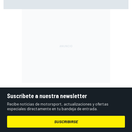
desde 2012
Suscríbete a nuestra newsletter
Recibe noticias de motorsport, actualizaciones y ofertas
especiales directamente en tu bandeja de entrada.
SUSCRIBIRSE