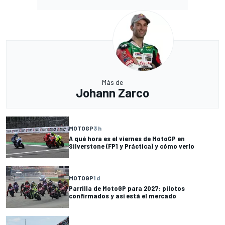
Más de
Johann Zarco
MOTOGP
3 h
A qué hora es el viernes de MotoGP en
Silverstone (FP1 y Práctica) y cómo verlo
MOTOGP
1 d
Parrilla de MotoGP para 2027: pilotos
confirmados y así está el mercado