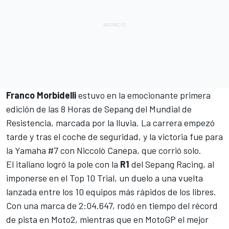
Franco Morbidelli
estuvo en la emocionante primera
edición de las
8 Horas de Sepang del Mundial de
Resistencia,
marcada por la lluvia. La carrera empezó
tarde y tras el coche de seguridad, y la
victoria fue para
la Yamaha #7 con Niccolò Canepa
, que corrió solo.
El italiano logró la pole con la
R1
del Sepang Racing, al
imponerse en el Top 10 Trial, un duelo a una vuelta
lanzada entre los 10 equipos más rápidos de los libres.
Con una marca de 2:04.647, rodó en tiempo del récord
de pista en
Moto2
, mientras que en
MotoGP
el mejor