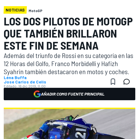
NOTICIAS
MotoGP
LOS DOS PILOTOS DE MOTOGP
QUE TAMBIÉN BRILLARON
ESTE FIN DE SEMANA
Además del triunfo de Rossi en su categoría en las
12 Horas del Golfo, Franco Morbidelli y Hafizh
Syahrin también destacaron en motos y coches.
Léna Buffa
Jose Carlos de Celis
Editado:
16 dic 2019, 11:00
AÑADIR COMO FUENTE PRINCIPAL