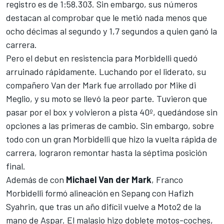
registro es de 1:58.303. Sin embargo, sus números
destacan al comprobar que le metió nada menos que
ocho décimas al segundo y 1,7 segundos a quien ganó la
carrera.
Pero el debut en resistencia para Morbidelli quedó
arruinado rápidamente.
Luchando por el liderato, su
compañero Van der Mark fue arrollado por Mike di
Meglio
, y su moto se llevó la peor parte. Tuvieron que
pasar por el box y volvieron a pista 40º, quedándose sin
opciones a las primeras de cambio. Sin embargo, sobre
todo con un gran Morbidelli que hizo la vuelta rápida de
carrera, lograron remontar hasta la séptima posición
final.
Además de con
Michael Van der Mark
,
Franco
Morbidelli
formó alineación en Sepang con
Hafizh
Syahrin, que tras un año difícil vuelve a Moto2 de la
mano de Aspar
.
El malasio hizo doblete motos-coches,