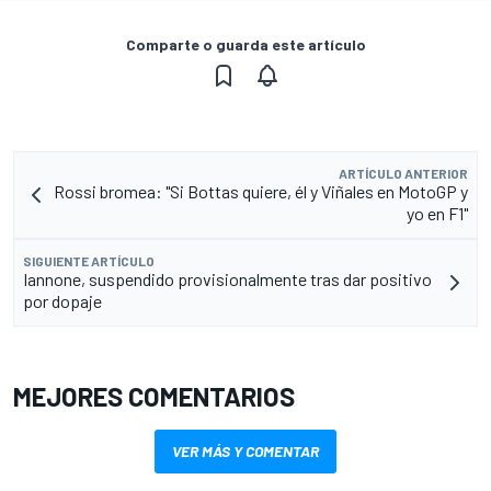
Comparte o guarda este artículo
ARTÍCULO ANTERIOR
Rossi bromea: "Si Bottas quiere, él y Viñales en MotoGP y
yo en F1"
SIGUIENTE ARTÍCULO
Iannone, suspendido provisionalmente tras dar positivo
por dopaje
MEJORES COMENTARIOS
VER MÁS Y COMENTAR