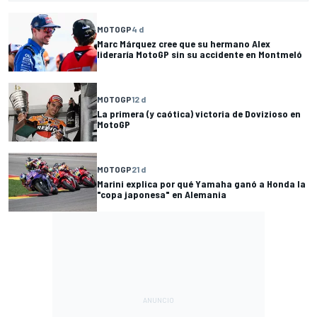
MOTOGP
4 d
Marc Márquez cree que su hermano Alex
lideraría MotoGP sin su accidente en Montmeló
MOTOGP
12 d
La primera (y caótica) victoria de Dovizioso en
MotoGP
MOTOGP
21 d
Marini explica por qué Yamaha ganó a Honda la
"copa japonesa" en Alemania