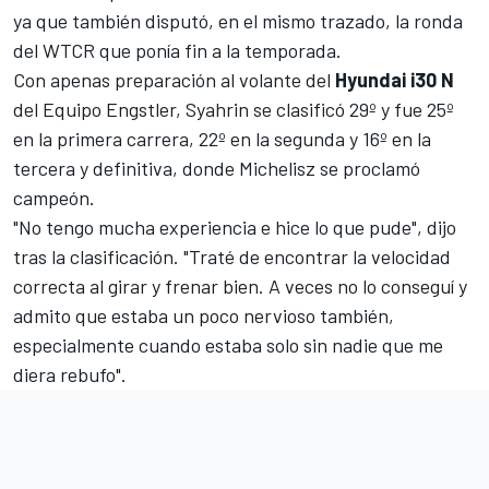
ya que también disputó, en el mismo trazado, la ronda
del WTCR que ponía fin a la temporada.
Con apenas preparación al volante del
Hyundai i30 N
del Equipo Engstler,
Syahrin
se clasificó 29º y fue 25º
en la primera carrera, 22º en la segunda y 16º en la
tercera y definitiva, donde
Michelisz se proclamó
campeón
.
"No tengo mucha experiencia e hice lo que pude", dijo
tras la clasificación. "Traté de encontrar la velocidad
correcta al girar y frenar bien. A veces no lo conseguí y
admito que estaba un poco nervioso también,
especialmente cuando estaba solo sin nadie que me
diera rebufo".