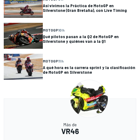
Así vivimos la Práctica de MotoGP en
Silverstone (Gran Bretaña), con Live Timing
MOTOGP
10 h
Qué pilotos pasan a la Q2 de MotoGP en
Silverstone y quiénes van a la Q1
MOTOGP
11 h
A qué hora es la carrera sprint y la clasificación
de MotoGP en Silverstone
Más de
VR46