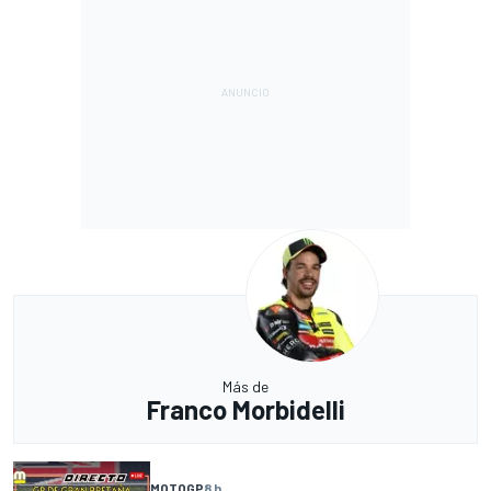
Más de
Franco Morbidelli
MOTOGP
8 h