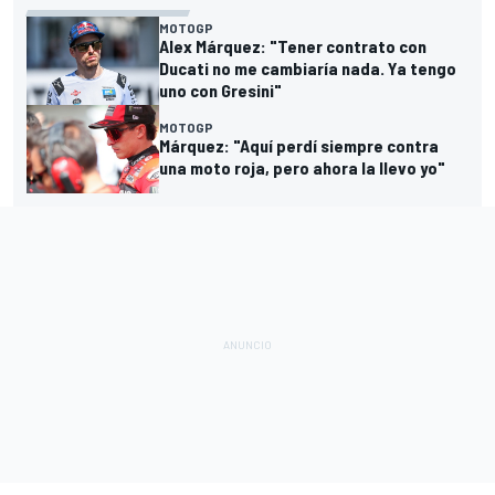
MOTOGP
Alex Márquez: "Tener contrato con
Ducati no me cambiaría nada. Ya tengo
uno con Gresini"
MOTOGP
Márquez: "Aquí perdí siempre contra
una moto roja, pero ahora la llevo yo"