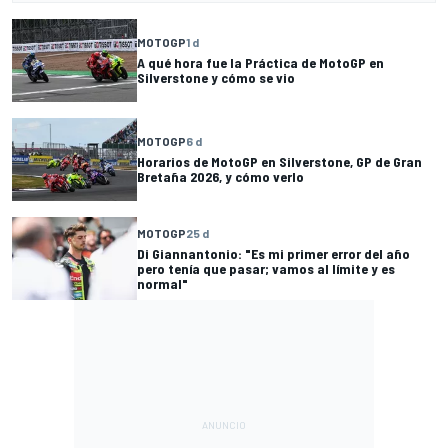
MOTOGP
1 d
A qué hora fue la Práctica de MotoGP en
Silverstone y cómo se vio
MOTOGP
6 d
Horarios de MotoGP en Silverstone, GP de Gran
Bretaña 2026, y cómo verlo
MOTOGP
25 d
Di Giannantonio: "Es mi primer error del año
pero tenía que pasar; vamos al límite y es
normal"