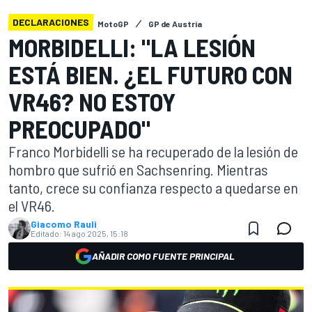
DECLARACIONES
MotoGP
GP de Austria
MORBIDELLI: "LA LESIÓN
ESTÁ BIEN. ¿EL FUTURO CON
VR46? NO ESTOY
PREOCUPADO"
Franco Morbidelli se ha recuperado de la lesión de
hombro que sufrió en Sachsenring. Mientras
tanto, crece su confianza respecto a quedarse en
el VR46.
Giacomo Rauli
Editado:
14 ago 2025, 15:18
AÑADIR COMO FUENTE PRINCIPAL