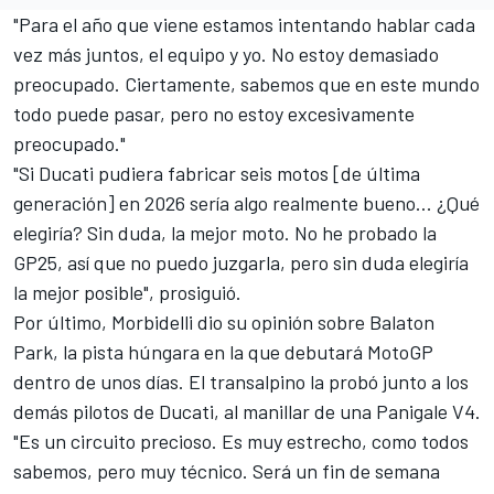
"Para el año que viene estamos intentando hablar cada
vez más juntos, el equipo y yo. No estoy demasiado
preocupado. Ciertamente, sabemos que en este mundo
todo puede pasar, pero no estoy excesivamente
preocupado."
"Si Ducati pudiera fabricar seis motos [de última
generación] en 2026 sería algo realmente bueno... ¿Qué
elegiría? Sin duda, la mejor moto. No he probado la
GP25, así que no puedo juzgarla, pero sin duda elegiría
la mejor posible", prosiguió.
Por último, Morbidelli dio su opinión sobre Balaton
Park, la pista húngara en la que debutará MotoGP
dentro de unos días. El transalpino la probó junto a los
demás pilotos de Ducati, al manillar de una Panigale V4.
"Es un circuito precioso. Es muy estrecho, como todos
sabemos, pero muy técnico. Será un fin de semana