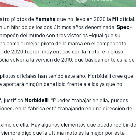
uatro pilotos de
Yamaha
que no llevó en 2020 la
M1
oficial,
n un híbrido de los dos últimos años denominada '
Spec-
mpeón del mundo con tres victorias –igual que su
nó como el mejor piloto de la marca en el
campeonato
.
1 de 2020 fueron muy críticos con la moto, e incluso
odía volver a la versión de 2019, que básicamente es la de
pilotos oficiales han tenido este año, Morbidelli cree que
 aportará ningún beneficio frente a ellos ya que no
, justificó
Morbidelli
. "Puedes trabajar en ella, puedes
iones, en la fábrica está trabajando en una dirección de
áximo de ella. Hay algunos elementos que puedo recibir de
o siempre digo que la última moto es la mejor por esta