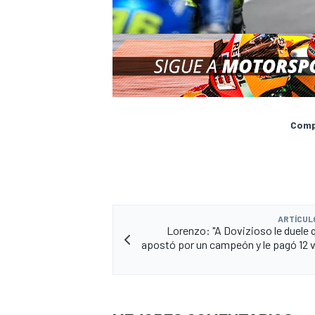
Compa
ARTÍCUL
Lorenzo: "A Dovizioso le duele 
apostó por un campeón y le pagó 12