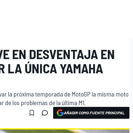
VE EN DESVENTAJA EN
R LA ÚNICA YAMAHA
rvar la próxima temporada de MotoGP la misma moto
r de los problemas de la última M1.
AÑADIR COMO FUENTE PRINCIPAL