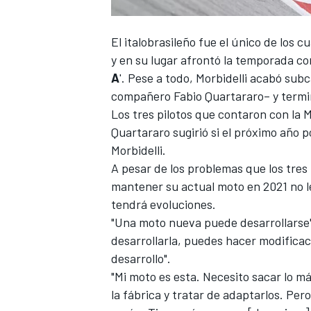
El italobrasileño fue el único de los c
y en su lugar afrontó la temporada co
A
'. Pese a todo,
Morbidelli
acabó subca
compañero
Fabio Quartararo
– y termi
Los tres pilotos que contaron con la M
Quartararo sugirió si el próximo año p
Morbidelli.
A pesar de los problemas que los tres 
mantener su actual moto en 2021 no le
tendrá evoluciones.
"Una moto nueva puede desarrollarse"
desarrollarla, puedes hacer modificac
desarrollo".
"Mi moto es esta. Necesito sacar lo m
la fábrica y tratar de adaptarlos. Per