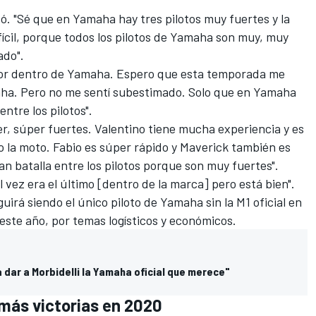
tó. "Sé que en Yamaha hay tres pilotos muy fuertes y la
fícil, porque todos los pilotos de Yamaha son muy, muy
ado".
peor dentro de Yamaha. Espero que esta temporada me
aha. Pero no me sentí subestimado. Solo que en Yamaha
entre los pilotos".
r, súper fuertes. Valentino tiene mucha experiencia y es
 la moto. Fabio es súper rápido y Maverick también es
an batalla entre los pilotos porque son muy fuertes".
 vez era el último [dentro de la marca] pero está bien".
guirá siendo el único piloto de Yamaha sin la M1 oficial en
o este año, por temas logísticos y económicos.
 dar a Morbidelli la Yamaha oficial que merece"
más victorias en 2020