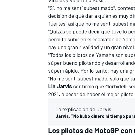
"Sí, no me sentí subestimado", contes
decisión de qué dar a quién es muy di
fuertes, así que no me sentí subestim
"Quizás se puede decir que tuve lo 
permita subir en el escalafón de Yam
hay una gran rivalidad y un gran nivel 
"Todos los pilotos de Yamaha son súpe
súper bueno pilotando y desarrollando
súper rápido. Por lo tanto, hay una gr
"No me sentí subestimado, solo que tal
Lin Jarvis
confirmó que
Morbidelli se
2021
, a pesar de haber el mejor pilot
La explicación de Jarvis:
Jarvis: "No hubo dinero ni tiempo para
Los pilotos de MotoGP con 