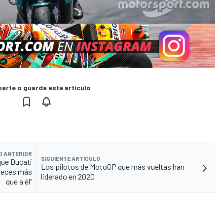
rte o guarda este artículo
O ANTERIOR
SIGUIENTE ARTÍCULO
que Ducati
Los pilotos de MotoGP que más vueltas han
 veces más
liderado en 2020
que a él"