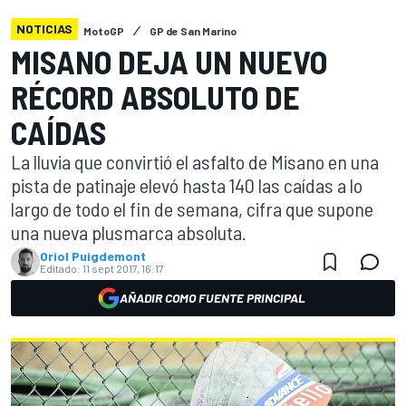
NOTICIAS
MotoGP
GP de San Marino
MISANO DEJA UN NUEVO
RÉCORD ABSOLUTO DE
CAÍDAS
La lluvia que convirtió el asfalto de Misano en una
pista de patinaje elevó hasta 140 las caídas a lo
largo de todo el fin de semana, cifra que supone
una nueva plusmarca absoluta.
Oriol Puigdemont
Editado:
11 sept 2017, 16:17
AÑADIR COMO FUENTE PRINCIPAL