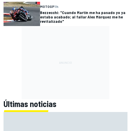
MOTOGP
1 h
Bezzecchi: "Cuando Martín me ha pasado yo ya
estaba acabado; al fallar Alex Márquez me he
revitalizado"
Últimas noticias