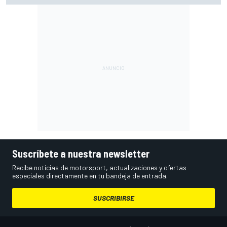
Suscríbete a nuestra newsletter
Recibe noticias de motorsport, actualizaciones y ofertas
especiales directamente en tu bandeja de entrada.
SUSCRIBIRSE