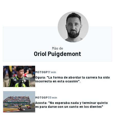
Más de
Oriol Puigdemont
MOTOGP
17 min
Ogura: "La forma de abordar la carrera ha sido
incorrecta en esta ocasión".
MOTOGP
33 min
Acosta: "No esperaba nada y terminar quinto
es para darse con un canto en los dientes"