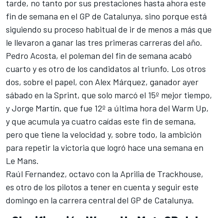
tarde, no tanto por sus prestaciones hasta ahora este
fin de semana en el GP de Catalunya, sino porque está
siguiendo su proceso habitual de ir de menos a más que
le llevaron a ganar las tres primeras carreras del año.
Pedro Acosta
, el poleman del fin de semana acabó
cuarto y es otro de los candidatos al triunfo. Los otros
dos, sobre el papel, con
Alex Márquez
, ganador ayer
sábado en la Sprint, que solo marcó el 15º mejor tiempo,
y
Jorge Martín
, que fue 12º a última hora del Warm Up,
y que acumula ya cuatro caídas este fin de semana,
pero que tiene la velocidad y, sobre todo, la ambición
para repetir la victoria que logró hace una semana en
Le Mans.
Raúl Fernandez, octavo con la Aprilia de
Trackhouse
,
es otro de los pilotos a tener en cuenta y seguir este
domingo en la carrera central del GP de Catalunya.