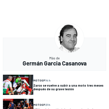
Más de
Germán Garcia Casanova
MOTOGP
14 h
Zarco se vuelve a subir a una moto tres meses
después de su grave lesión
MOTOGP
21 h