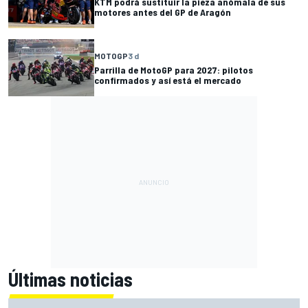
KTM podrá sustituir la pieza anómala de sus
motores antes del GP de Aragón
MOTOGP
3 d
Parrilla de MotoGP para 2027: pilotos
confirmados y así está el mercado
Últimas noticias