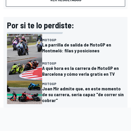
Por si te lo perdiste:
MOTOGP
La parrilla de salida de MotoGP en
Montmeló: filas y posiciones
MOTOGP
A qué hora es la carrera de MotoGP en
Barcelona y cómo verla gratis en TV
MOTOGP
Joan Mir admite que, en este momento
de su carrera, seria capaz "de correr sin
cobrar"