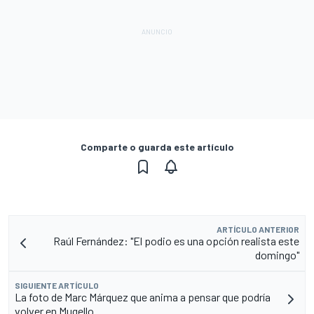
Comparte o guarda este artículo
ARTÍCULO ANTERIOR
Raúl Fernández: "El podio es una opción realista este
domingo"
SIGUIENTE ARTÍCULO
La foto de Marc Márquez que anima a pensar que podría
volver en Mugello