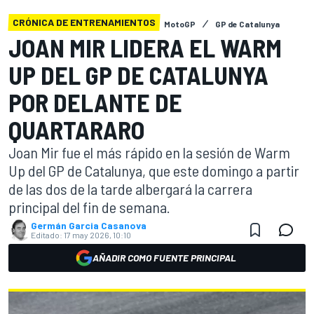
CRÓNICA DE ENTRENAMIENTOS
MotoGP
GP de Catalunya
JOAN MIR LIDERA EL WARM
UP DEL GP DE CATALUNYA
POR DELANTE DE
QUARTARARO
Joan Mir fue el más rápido en la sesión de Warm
Up del GP de Catalunya, que este domingo a partir
de las dos de la tarde albergará la carrera
principal del fin de semana.
Germán Garcia Casanova
Editado:
17 may 2026, 10:10
AÑADIR COMO FUENTE PRINCIPAL