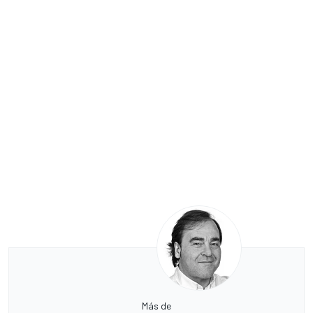
Más de