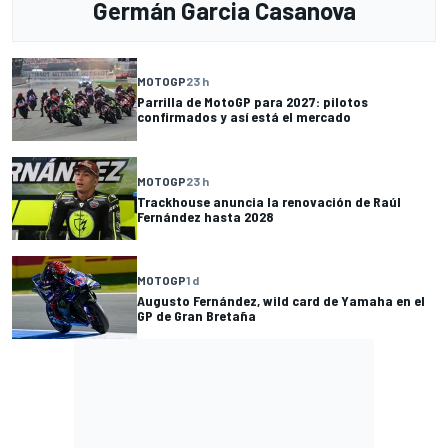
Germán Garcia Casanova
MOTOGP
23 h
Parrilla de MotoGP para 2027: pilotos
confirmados y así está el mercado
MOTOGP
23 h
Trackhouse anuncia la renovación de Raúl
Fernández hasta 2028
MOTOGP
1 d
Augusto Fernández, wild card de Yamaha en el
GP de Gran Bretaña