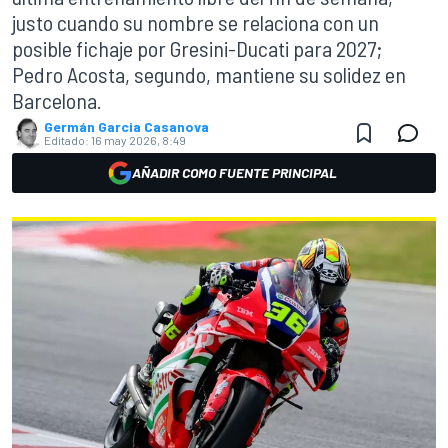
justo cuando su nombre se relaciona con un
posible fichaje por Gresini-Ducati para 2027;
Pedro Acosta, segundo, mantiene su solidez en
Barcelona.
Germán Garcia Casanova
Editado:
16 may 2026, 8:49
AÑADIR COMO FUENTE PRINCIPAL