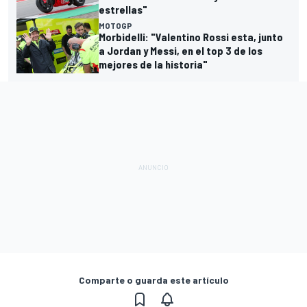
estrellas"
MOTOGP
Morbidelli: "Valentino Rossi esta, junto
a Jordan y Messi, en el top 3 de los
mejores de la historia"
Comparte o guarda este artículo