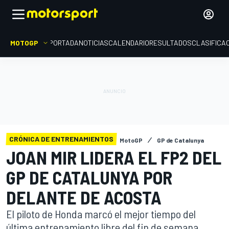
MOTOGP
PORTADA
NOTICIAS
CALENDARIO
RESULTADOS
CLASIFICA
CRÓNICA DE ENTRENAMIENTOS
MotoGP
GP de Catalunya
JOAN MIR LIDERA EL FP2 DEL
GP DE CATALUNYA POR
DELANTE DE ACOSTA
El piloto de Honda marcó el mejor tiempo del
última entrenamiento libre del fin de semana,