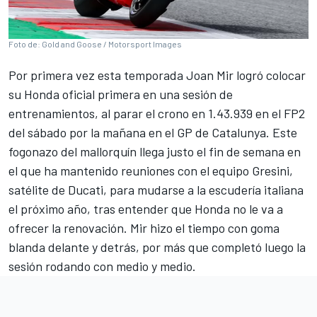
Foto de: Gold and Goose / Motorsport Images
Por primera vez esta temporada
Joan Mir
logró colocar
su
Honda
oficial primera en una sesión de
entrenamientos, al parar el crono en 1.43.939 en el FP2
del sábado por la mañana en el GP de Catalunya. Este
fogonazo del mallorquín llega justo el fin de semana en
el que ha mantenido reuniones con el equipo
Gresini
,
satélite de
Ducati
, para mudarse a la escudería italiana
el próximo año, tras entender que Honda no le va a
ofrecer la renovación. Mir hizo el tiempo con goma
blanda delante y detrás, por más que completó luego la
sesión rodando con medio y medio.