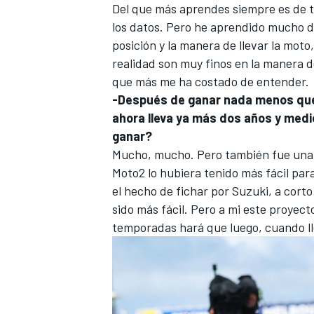
Del que más aprendes siempre es de 
los datos. Pero he aprendido mucho de
posición y la manera de llevar la moto
realidad son muy finos en la manera de
que más me ha costado de entender.
-Después de ganar nada menos que
ahora lleva ya más dos años y medi
ganar?
Mucho, mucho. Pero también fue una 
Moto2 lo hubiera tenido más fácil pa
el hecho de fichar por Suzuki, a cort
sido más fácil. Pero a mi este proyect
temporadas hará que luego, cuando ll