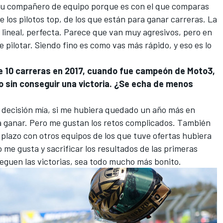
tu compañero de equipo porque es con el que comparas
 los pilotos top, de los que están para ganar carreras. La
, lineal, perfecta. Parece que van muy agresivos, pero en
 pilotar. Siendo fino es como vas más rápido, y eso es lo
 10 carreras en 2017, cuando fue campeón de Moto3,
o sin conseguir una victoria. ¿Se echa de menos
decisión mía, si me hubiera quedado un año más en
ra ganar. Pero me gustan los retos complicados. También
o plazo con otros equipos de los que tuve ofertas hubiera
o me gusta y sacrificar los resultados de las primeras
eguen las victorias, sea todo mucho más bonito.