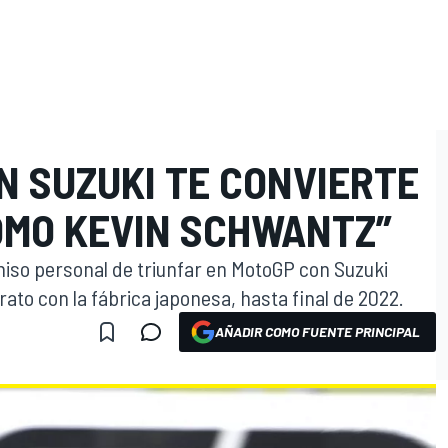
N SUZUKI TE CONVIERTE
COMO KEVIN SCHWANTZ”
iso personal de triunfar en MotoGP con Suzuki
to con la fábrica japonesa, hasta final de 2022.
AÑADIR COMO FUENTE PRINCIPAL