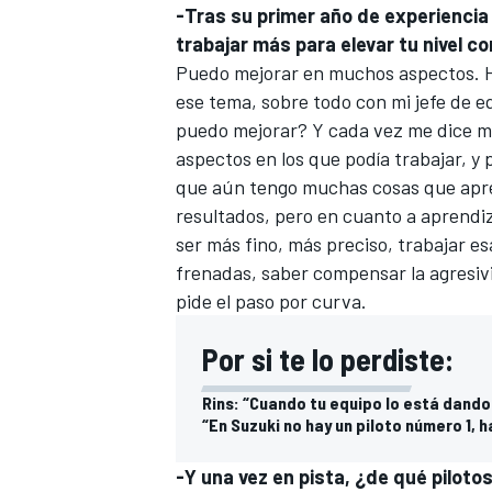
-Tras su primer año de experienci
trabajar más para elevar tu nivel c
Puedo mejorar en muchos aspectos. H
ese tema, sobre todo con mi jefe de e
puedo mejorar? Y cada vez me dice me
aspectos en los que podía trabajar, y
que aún tengo muchas cosas que apr
resultados, pero en cuanto a aprendiz
ser más fino, más preciso, trabajar esa
frenadas, saber compensar la agresivi
pide el paso por curva.
Por si te lo perdiste:
Rins: “Cuando tu equipo lo está dando
“En Suzuki no hay un piloto número 1, ha
-Y una vez en pista, ¿de qué pilot