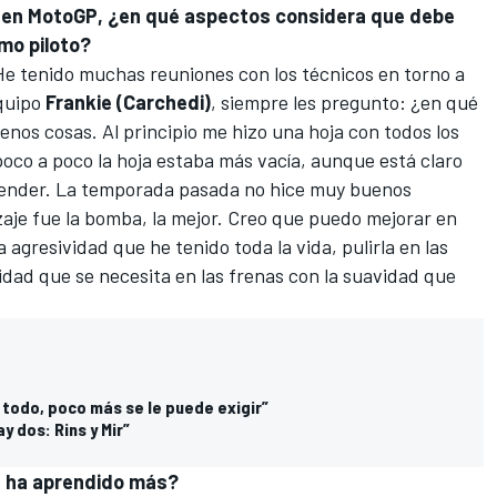
a en MotoGP, ¿en qué aspectos considera que debe
omo piloto?
e tenido muchas reuniones con los técnicos en torno a
quipo
Frankie (Carchedi)
, siempre les pregunto: ¿en qué
nos cosas. Al principio me hizo una hoja con todos los
 poco a poco la hoja estaba más vacía, aunque está claro
ender. La temporada pasada no hice muy buenos
aje fue la bomba, la mejor. Creo que puedo mejorar en
 agresividad que he tenido toda la vida, pulirla en las
dad que se necesita en las frenas con la suavidad que
 todo, poco más se le puede exigir”
y dos: Rins y Mir”
os ha aprendido más?