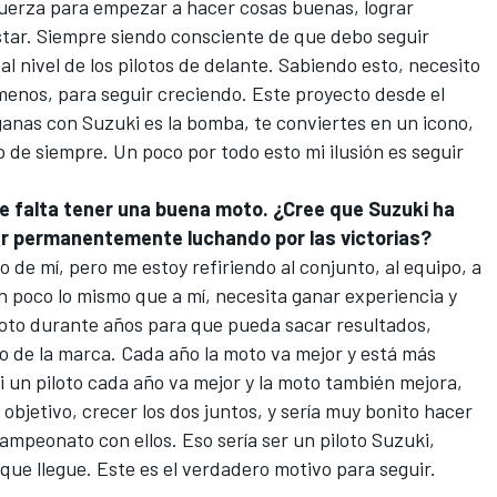
uerza para empezar a hacer cosas buenas
, lograr
tar. Siempre siendo consciente de que debo seguir
l nivel de los pilotos de delante. Sabiendo esto, necesito
menos, para seguir creciendo. Este proyecto desde el
anas con Suzuki es la bomba, te conviertes en un icono,
lo de siempre. Un poco por todo esto mi ilusión es seguir
e falta tener una buena moto. ¿Cree que Suzuki ha
star permanentemente luchando por las victorias?
de mí, pero me estoy refiriendo al conjunto, al equipo, a
n poco lo mismo que a mí, necesita ganar experiencia y
loto durante años para que pueda sacar resultados,
to de la marca. Cada año la moto va mejor y está más
si un piloto cada año va mejor y la moto también mejora,
jetivo, crecer los dos juntos, y sería muy bonito hacer
mpeonato con ellos. Eso sería ser un piloto Suzuki,
que llegue. Este es el verdadero motivo para seguir.