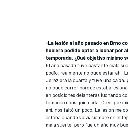
-La lesión el año pasado en Brno co
hubiera podido optar a luchar por al
temporada. ¿Qué objetivo mínimo s
El año pasado tuve bastante mala sue
podio, realmente no pude estar ahí. 
Jerez era la cuarta y tuve una caída,
no pude correr porque estaba lesionad
en posiciones delanteras luchando con
tampoco consiguió nada. Creo que mi
ahí, nos faltó un poco. La lesión me 
estaba cuando volví, siempre en el top
mala suerte, pero fue un año muy bue