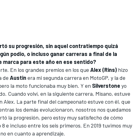
rtó su progresión, sin aquel contratiempo quizá
gún podio, o incluso ganar carreras a final de la
e marca para este año en ese sentido?
rte. En los grandes premios en los que
Alex (Rins)
hizo
La de
Austin
era mi segunda carrera en MotoGP, y la de
 pero la moto funcionaba muy bien. Y en
Silverstone
yo
o. Cuando volví, en la siguiente carrera, Misano, estuve
 Alex. La parte final del campeonato estuve con él, que
entras los demás evolucionaron, nosotros nos quedamos
cortó la progresión, pero estoy muy satisfecho de cómo
 8 e incluso entre los seis primeros. En 2019 tuvimos muy
no en cuanto a aprendizaje.