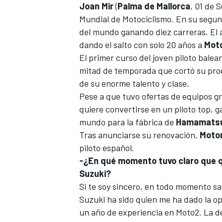
Joan Mir
(
Palma de Mallorca
, 01 de 
Mundial de Motociclismo. En su segu
del mundo ganando diez carreras. El 
dando el salto con solo 20 años a
Mot
El primer curso del joven piloto balea
mitad de temporada que cortó su pro
de su enorme talento y clase.
Pese a que tuvo ofertas de equipos g
quiere convertirse en un piloto top
, 
mundo para la fábrica de
Hamamats
Tras anunciarse
su renovación
,
Moto
piloto español.
-¿En qué momento tuvo claro que 
Suzuki?
Si te soy sincero, en todo momento sa
Suzuki ha sido quien me ha dado la o
un año de experiencia en Moto2. La d