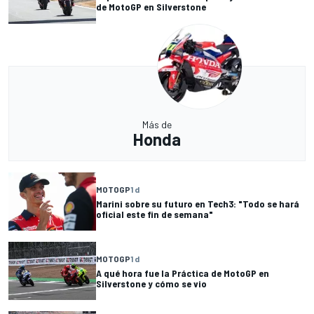
de MotoGP en Silverstone
Más de
Honda
MOTOGP
1 d
Marini sobre su futuro en Tech3: "Todo se hará
oficial este fin de semana"
MOTOGP
1 d
A qué hora fue la Práctica de MotoGP en
Silverstone y cómo se vio