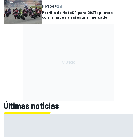
MOTOGP
2 d
Parrilla de MotoGP para 2027: pilotos
confirmados y así está el mercado
Últimas noticias