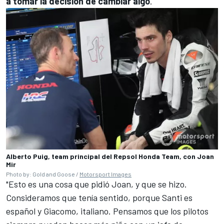
a tomar la decisión de cambiar algo
.
Alberto Puig, team principal del Repsol Honda Team, con Joan
Mir
Photo by: Gold and Goose /
Motorsport Images
"Esto es una cosa que pidió Joan, y que se hizo.
Consideramos que tenía sentido, porque Santi es
español y Giacomo, italiano. Pensamos que los pilotos