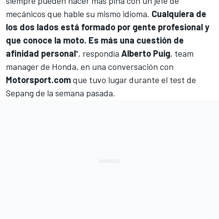
siempre pueden hacer más piña con un jefe de
mecánicos que hable su mismo idioma.
Cualquiera de
los dos lados está formado por gente profesional y
que conoce la moto. Es más una cuestión de
afinidad personal
", respondía
Alberto Puig
, team
manager de Honda, en una conversación con
Motorsport.com
que tuvo lugar durante el test de
Sepang de la semana pasada.