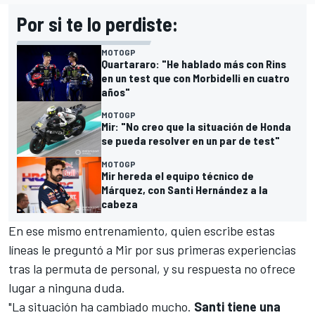
Por si te lo perdiste:
MOTOGP
Quartararo: "He hablado más con Rins
en un test que con Morbidelli en cuatro
años"
MOTOGP
Mir: "No creo que la situación de Honda
se pueda resolver en un par de test"
MOTOGP
Mir hereda el equipo técnico de
Márquez, con Santi Hernández a la
cabeza
En ese mismo entrenamiento, quien escribe estas
líneas le preguntó a Mir por sus primeras experiencias
tras la permuta de personal, y su respuesta no ofrece
lugar a ninguna duda.
"La situación ha cambiado mucho.
Santi tiene una