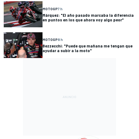
MOTOGP
7 h
Márquez: "El año pasado marcaba la diferencia
en puntos en los que ahora voy algo peor"
MOTOGP
8 h
Bezzecchi: "Puede que mañana me tengan que
ayudar a subir a la moto"