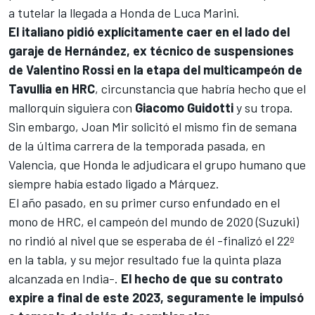
a tutelar la llegada a Honda de Luca Marini.
El italiano pidió explícitamente caer en el lado del
garaje de Hernández, ex técnico de suspensiones
de Valentino Rossi en la etapa del multicampeón de
Tavullia en HRC
, circunstancia que habría hecho que el
mallorquín siguiera con
Giacomo Guidotti
y su tropa.
Sin embargo, Joan Mir solicitó el mismo fin de semana
de la última carrera de la temporada pasada, en
Valencia, que Honda le adjudicara el grupo humano que
siempre había estado ligado a Márquez.
El año pasado, en su primer curso enfundado en el
mono de HRC, el campeón del mundo de 2020 (Suzuki)
no rindió al nivel que se esperaba de él -finalizó el 22º
en la tabla, y su mejor resultado fue la quinta plaza
alcanzada en India-.
El hecho de que su contrato
expire a final de este 2023, seguramente le impulsó