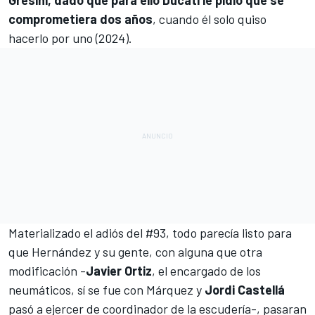
Gresini, dado que para ello Ducati le pidió que se
comprometiera dos años
, cuando él solo quiso
hacerlo por uno (2024).
Materializado el adiós del #93, todo parecía listo para
que Hernández y su gente, con alguna que otra
modificación -
Javier Ortiz
, el encargado de los
neumáticos, sí se fue con Márquez y
Jordi Castellá
pasó a ejercer de coordinador de la escudería-, pasaran