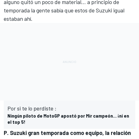
alguno quitó un poco de material… a principio de
temporada la gente sabía que estos de Suzuki igual
estaban ahí.
Por si te lo perdiste :
Ningún piloto de MotoGP apostó por Mir campeón... ¡ni en
el top 5!
P. Suzuki gran temporada como equipo, la relación