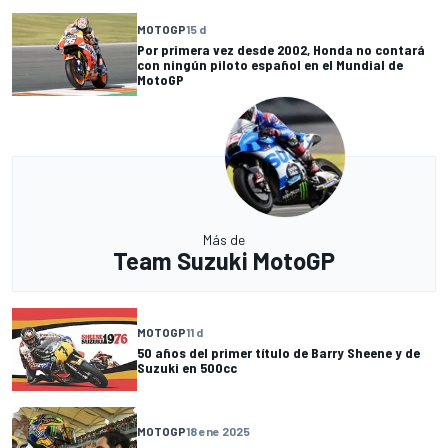
MOTOGP
15 d
Por primera vez desde 2002, Honda no contará
con ningún piloto español en el Mundial de
MotoGP
Más de
Team Suzuki MotoGP
MOTOGP
11 d
50 años del primer título de Barry Sheene y de
Suzuki en 500cc
MOTOGP
18 ene 2025