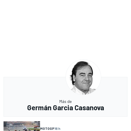
Más de
Germán Garcia Casanova
MOTOGP
16 h