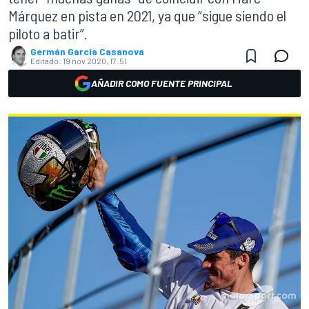
Márquez en pista en 2021, ya que “sigue siendo el
piloto a batir”.
Germán Garcia Casanova
Editado:
19 nov 2020, 17:51
AÑADIR COMO FUENTE PRINCIPAL