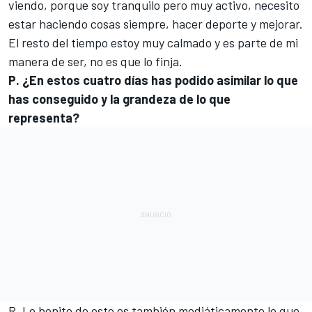
viendo, porque soy tranquilo pero muy activo, necesito
estar haciendo cosas siempre, hacer deporte y mejorar.
El resto del tiempo estoy muy calmado y es parte de mi
manera de ser, no es que lo finja.
P. ¿En estos cuatro días has podido asimilar lo que
has conseguido y la grandeza de lo que
representa?
R. Lo bonito de esto es también mediáticamente lo que