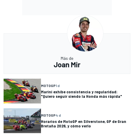
Más de
Joan Mir
MOTOGP
1 d
Marini exhibe consistencia y regularidad:
"Quiero seguir siendo la Honda más rápida"
MOTOGP
4 d
Horarios de MotoGP en Silverstone, GP de Gran
Bretaña 2026, y cómo verlo