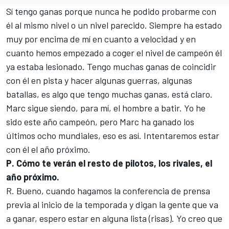
Sí tengo ganas porque nunca he podido probarme con
él al mismo nivel o un nivel parecido. Siempre ha estado
muy por encima de mí en cuanto a velocidad y en
cuanto hemos empezado a coger el nivel de campeón él
ya estaba lesionado. Tengo muchas ganas de coincidir
con él en pista y hacer algunas guerras, algunas
batallas, es algo que tengo muchas ganas, está claro.
Marc sigue siendo, para mí, el hombre a batir. Yo he
sido este año campeón, pero Marc ha ganado los
últimos ocho mundiales, eso es así. Intentaremos estar
con él el año próximo.
P. Cómo te verán el resto de pilotos, los rivales, el
año próximo.
R. Bueno, cuando hagamos la conferencia de prensa
previa al inicio de la temporada y digan la gente que va
a ganar, espero estar en alguna lista (risas). Yo creo que