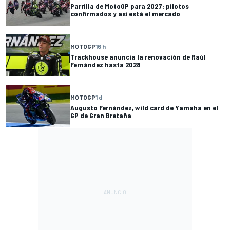
Parrilla de MotoGP para 2027: pilotos
confirmados y así está el mercado
MOTOGP
16 h
Trackhouse anuncia la renovación de Raúl
Fernández hasta 2028
MOTOGP
1 d
Augusto Fernández, wild card de Yamaha en el
GP de Gran Bretaña