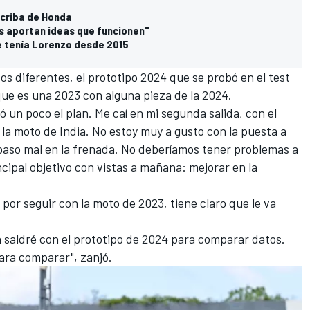
 criba de Honda
s aportan ideas que funcionen"
ue tenía Lorenzo desde 2015
os diferentes, el prototipo 2024 que se probó en el test
 que es una 2023 con alguna pieza de la 2024.
 un poco el plan. Me caí en mi segunda salida, con el
 la moto de India. No estoy muy a gusto con la puesta a
aso mal en la frenada. No deberíamos tener problemas a
incipal objetivo con vistas a mañana: mejorar en la
por seguir con la moto de 2023, tiene claro que le va
saldré con el prototipo de 2024 para comparar datos.
ra comparar", zanjó.