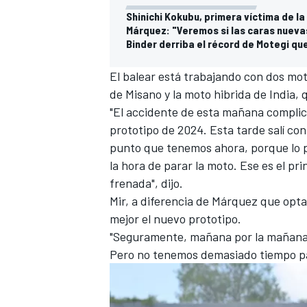
Shinichi Kokubu, primera víctima de la
Márquez: "Veremos si las caras nueva
Binder derriba el récord de Motegi q
El balear está trabajando con dos mot
de Misano y la moto hibrida de India,
"El accidente de esta mañana complicó
prototipo de 2024. Esta tarde salí con
punto que tenemos ahora, porque lo p
la hora de parar la moto. Ese es el pr
MÁS CATEGORÍAS
frenada", dijo.
Mir, a diferencia de Márquez que opta 
mejor el nuevo prototipo.
"Seguramente, mañana por la mañana 
Pero no tenemos demasiado tiempo pa