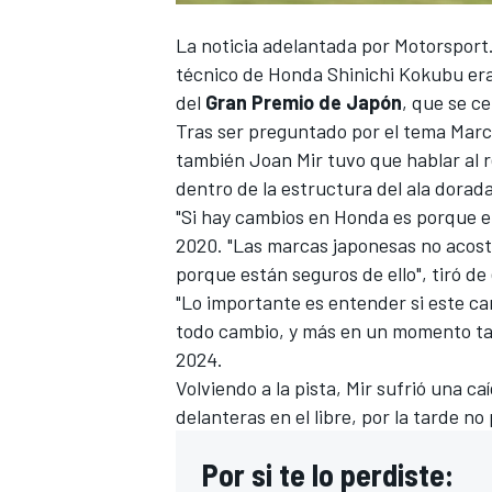
La noticia adelantada por
Motorsport
técnico de Honda Shinichi Kokubu
era
del
Gran Premio de Japón
, que se ce
Tras ser preguntado
por el tema
Marc
también
Joan Mir
tuvo que hablar al r
dentro de la estructura del ala dorada
"Si hay cambios en Honda es porque e
2020. "Las marcas japonesas no acostu
porque están seguros de ello", tiró de
"Lo importante es entender si este ca
todo cambio, y más en un momento tan
2024.
Volviendo a la pista, Mir sufrió una c
delanteras en el libre, por la tarde n
Por si te lo perdiste: