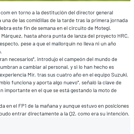
.com
en torno a
la destitución del director general
 una de las comidillas de la tarde tras la primera jornada
lebra este fin de semana en el circuito de Motegi.
 Márquez
, hasta ahora punta de lanza del proyecto HRC,
especto, pese a que el mallorquín no lleva ni un año
.
ran necesarios", introdujo el campeón del mundo de
mbran a cambiar al personal, y si lo han hecho es
 experiencia Mir, tras sus cuatro año en el equipo Suzuki.
mbio funciona y aporta algo nuevo", señaló la clave de
 importante en el que se está gestando la moto de
aída en el FP1 de la mañana y aunque estuvo en posiciones
o pudo entrar directamente a la Q2, como era su intención.