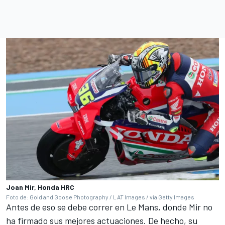
Joan Mir, Honda HRC
Foto de: Gold and Goose Photography / LAT Images / via Getty Images
Antes de eso se debe correr en Le Mans, donde Mir no
ha firmado sus mejores actuaciones. De hecho, su