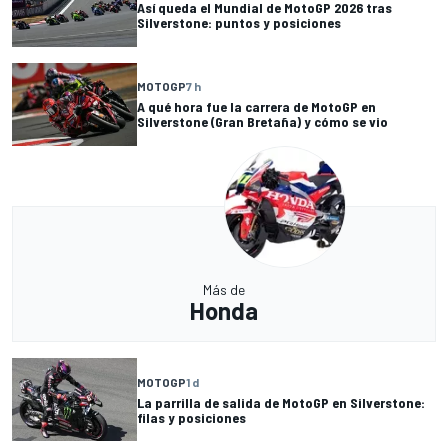
Así queda el Mundial de MotoGP 2026 tras
Silverstone: puntos y posiciones
MOTOGP
7 h
A qué hora fue la carrera de MotoGP en
Silverstone (Gran Bretaña) y cómo se vio
Más de
Honda
MOTOGP
1 d
La parrilla de salida de MotoGP en Silverstone:
filas y posiciones