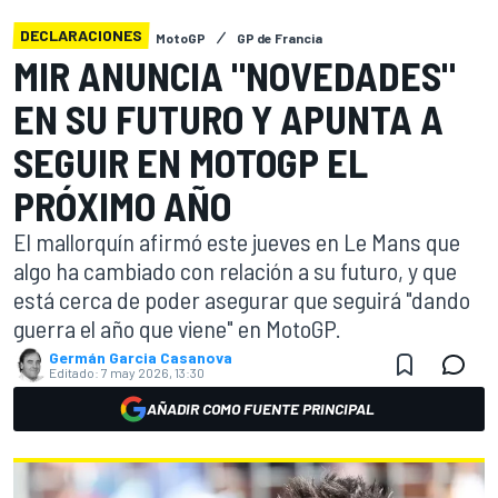
DECLARACIONES
MotoGP
GP de Francia
MIR ANUNCIA "NOVEDADES"
EN SU FUTURO Y APUNTA A
SEGUIR EN MOTOGP EL
PRÓXIMO AÑO
El mallorquín afirmó este jueves en Le Mans que
algo ha cambiado con relación a su futuro, y que
está cerca de poder asegurar que seguirá "dando
guerra el año que viene" en MotoGP.
Germán Garcia Casanova
Editado:
7 may 2026, 13:30
AÑADIR COMO FUENTE PRINCIPAL