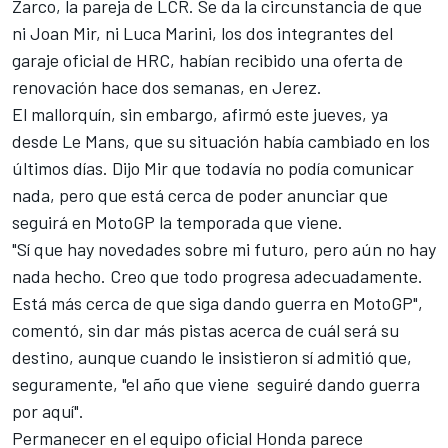
Zarco
, la pareja de LCR. Se da la circunstancia de que
ni
Joan Mir
, ni
Luca Marini
, los dos integrantes del
garaje oficial de HRC, habían recibido una oferta de
renovación hace dos semanas, en Jerez.
El mallorquín, sin embargo, afirmó este jueves, ya
desde Le Mans, que su situación había cambiado en los
últimos días. Dijo Mir que todavía no podía comunicar
nada, pero que está cerca de poder anunciar que
seguirá en MotoGP la temporada que viene.
"Sí que hay novedades sobre mi futuro, pero aún no hay
nada hecho. Creo que todo progresa adecuadamente.
Está más cerca de que siga dando guerra en MotoGP",
comentó, sin dar más pistas acerca de cuál será su
destino, aunque cuando le insistieron sí admitió que,
seguramente, "el año que viene seguiré dando guerra
por aquí".
Permanecer en el equipo oficial Honda parece