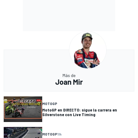
Más de
Joan Mir
MOTOGP
MotoGP en DIRECTO: sigue la carrera en
Silverstone con Live Timing
MOTOGP
1 h