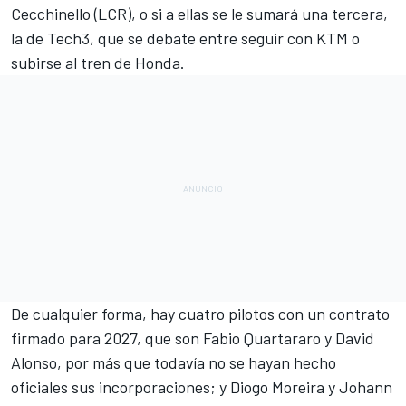
Cecchinello (
LCR
), o si a ellas se le sumará una tercera,
la de
Tech3
, que se debate entre seguir con
KTM
o
subirse al tren de Honda.
De cualquier forma, hay cuatro pilotos con un contrato
firmado para 2027, que son
Fabio Quartararo
y David
Alonso, por más que todavía no se hayan hecho
oficiales sus incorporaciones; y
Diogo Moreira
y
Johann