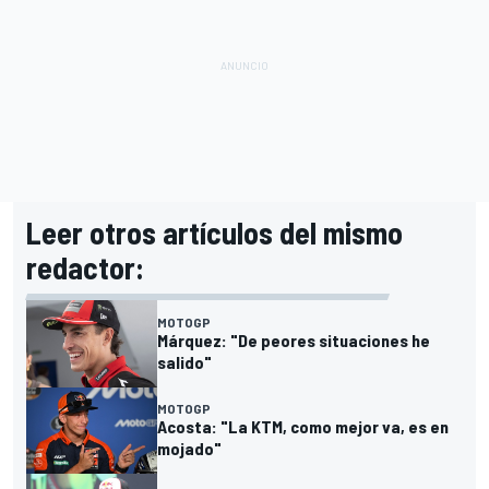
Leer otros artículos del mismo
redactor:
MOTOGP
Márquez: "De peores situaciones he
salido"
MOTOGP
Acosta: "La KTM, como mejor va, es en
mojado"