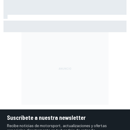
Raúl Fernández renace a lo grande en Silverstone
Suscríbete a nuestra newsletter
Recibe noticias de motorsport, actualizaciones y ofertas