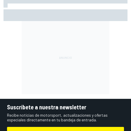
Martín: "Bezzecchi me ha impresionado por cómo está"
Suscríbete a nuestra newsletter
Recibe noticias de motorsport, actualizaciones y ofertas
especiales directamente en tu bandeja de entrada.