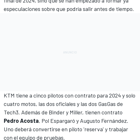
final de 2024, sino que se han empezado a formar ya
especulaciones sobre que podría salir antes de tiempo.
KTM tiene a cinco pilotos con contrato para 2024 y solo
cuatro motos, las dos oficiales y las dos GasGas de
Tech3
. Además de Binder y Miller, tienen contrato
Pedro Acosta
,
Pol Espargaró
y
Augusto Fernández
.
Uno deberá convertirse en piloto 'reserva' y trabajar
con el equipo de pruebas.