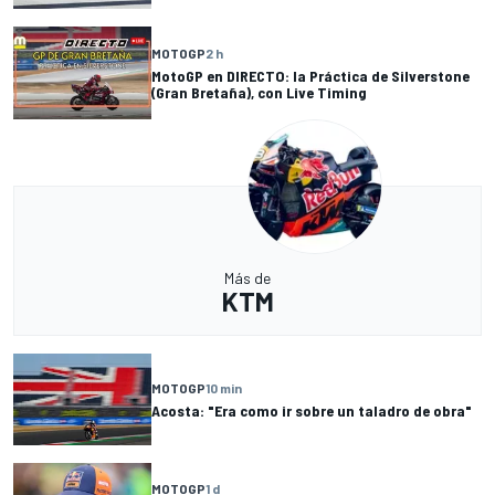
MOTOGP
2 h
MotoGP en DIRECTO: la Práctica de Silverstone
(Gran Bretaña), con Live Timing
Más de
KTM
MOTOGP
10 min
Acosta: "Era como ir sobre un taladro de obra"
MOTOGP
1 d