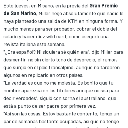
Este jueves, en Misano, en la previa del
Gran Premio
de San Marino
, Miller negó absolutamente que nadie le
haya planteado una salida de KTM en ninguna forma. Y
mucho menos para ser probador, cobrar el doble del
salario y hacer diez wild card, como aseguró una
revista italiana esta semana.
"¿Era español? Ni siquiera sé quién era", dijo Miller para
desmentir, no sin cierto tono de desprecio, el rumor,
que surgió en el país transalpino, aunque no tardaron
algunos en replicarlo en otros países.
"La verdad es que no me molesta. Es bonito que tu
nombre aparezca en los titulares aunque no sea para
decir verdades", siguió con sorna el australiano, que
está a punto de ser padre por primera vez.
"Así son las cosas. Estoy bastante contento, tengo un
par de semanas bastante ocupadas, así que no tengo