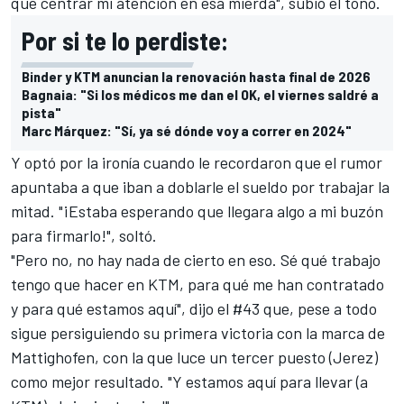
que centrar mi atención en esa mierda", subió el tono.
Por si te lo perdiste:
Binder y KTM anuncian la renovación hasta final de 2026
Bagnaia: "Si los médicos me dan el OK, el viernes saldré a
pista"
Marc Márquez: "Sí, ya sé dónde voy a correr en 2024"
Y optó por la ironía cuando le recordaron que el rumor
apuntaba a que iban a doblarle el sueldo por trabajar la
mitad. "¡Estaba esperando que llegara algo a mi buzón
para firmarlo!", soltó.
"Pero no, no hay nada de cierto en eso. Sé qué trabajo
tengo que hacer en KTM, para qué me han contratado
y para qué estamos aquí", dijo el #43 que, pese a todo
sigue persiguiendo su primera victoria con la marca de
Mattighofen, con la que luce un tercer puesto (Jerez)
como mejor resultado. "Y estamos aquí para llevar (a