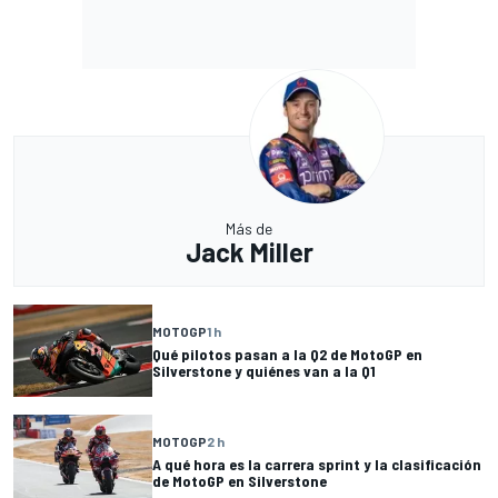
Más de
Jack Miller
MOTOGP
1 h
Qué pilotos pasan a la Q2 de MotoGP en
Silverstone y quiénes van a la Q1
MOTOGP
2 h
A qué hora es la carrera sprint y la clasificación
de MotoGP en Silverstone